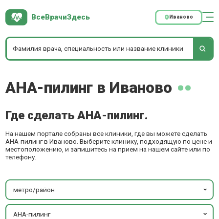
ВсеВрачиЗдесь
Иваново
AHA-пилинг в Иваново
Где сделать AHA-пилинг.
На нашем портале собраны все клиники, где вы можете сделать
AHA-пилинг в Иваново. Выберите клинику, подходящую по цене и
местоположению, и запишитесь на прием на нашем сайте или по
телефону.
метро/район
AHA-пилинг