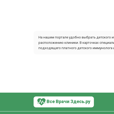
На нашем портале удобно выбрать детского и
расположению клиники. В карточках специали
подходящего платного детского иммунолога и
Все Врачи Здесь.ру