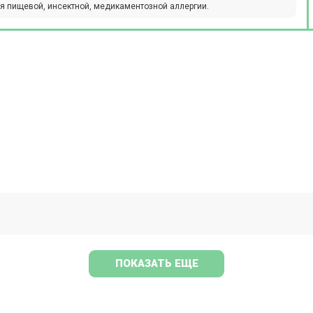
я пищевой, инсектной, медикаментозной аллергии.
ПОКАЗАТЬ ЕЩЕ