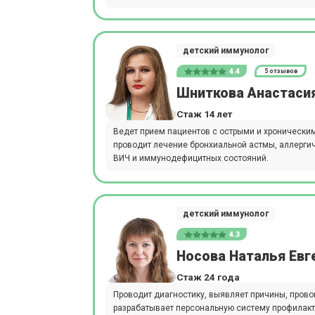
детский иммунолог
4.4
5 отзывов
Шниткова Анастаси
Стаж 14 лет
Ведет прием пациентов с острыми и хронически
проводит лечение бронхиальной астмы, аллергич
ВИЧ и иммунодефицитных состояний.
детский иммунолог
4.3
Носова Наталья Евг
Стаж 24 года
Проводит диагностику, выявляет причины, пров
разрабатывает персональную систему профилакти