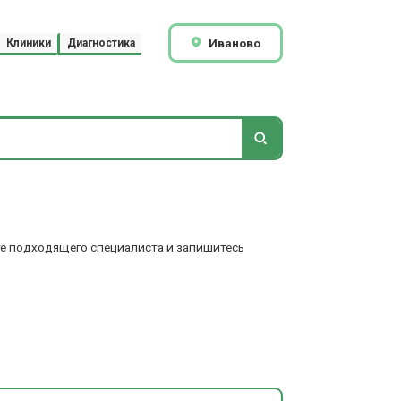
Иваново
Клиники
Диагностика
те подходящего специалиста и запишитесь