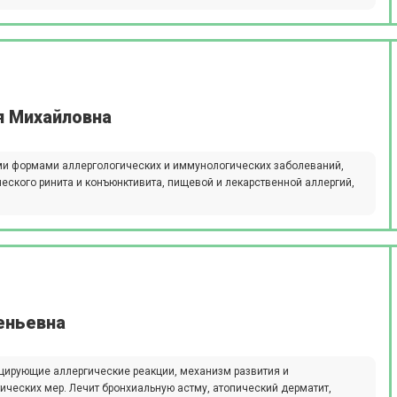
я Михайловна
ми формами аллергологических и иммунологических заболеваний,
еского ринита и конъюнктивита, пищевой и лекарственной аллергий,
еньевна
оцирующие аллергические реакции, механизм развития и
ческих мер. Лечит бронхиальную астму, атопический дерматит,