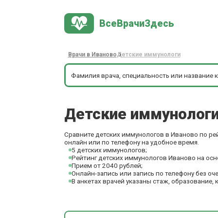
ВсеВрачиЗдесь
Врачи в Иваново
Детские иммунологи
Детские иммунолог
Сравните детских иммунологов в Иваново по рей
онлайн или по телефону на удобное время.
5 детских иммунологов;
Рейтинг детских иммунологов Иваново на осн
Прием от 2040 рублей;
Онлайн-запись или запись по телефону без оч
В анкетах врачей указаны стаж, образование, 