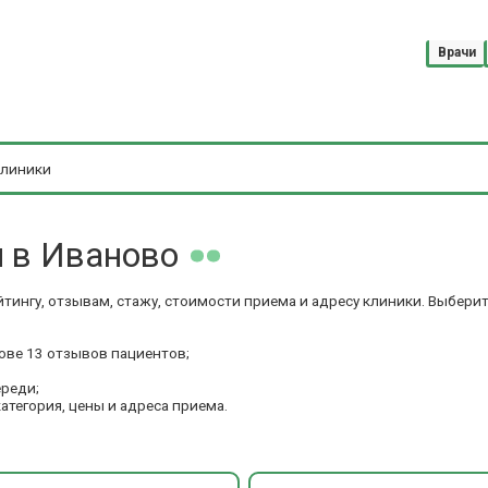
Врачи
и
в Иваново
тингу, отзывам, стажу, стоимости приема и адресу клиники. Выбери
ове 13 отзывов пациентов;
ереди;
категория, цены и адреса приема.