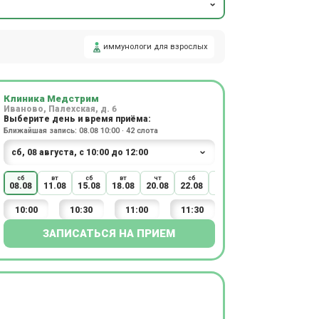
иммунологи для взрослых
Клиника Медстрим
Иваново, Палехская, д. 6
Выберите день и время приёма:
Ближайшая запись: 08.08 10:00 · 42 слота
сб
вт
сб
вт
чт
сб
вт
08.08
11.08
15.08
18.08
20.08
22.08
25.08
10:00
10:30
11:00
11:30
ЗАПИСАТЬСЯ НА ПРИЕМ