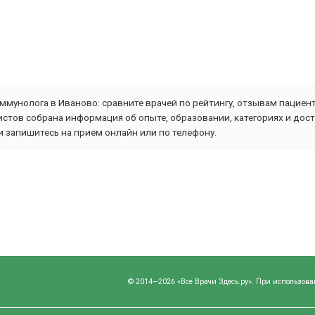
ммунолога в Иваново: сравните врачей по рейтингу, отзывам пациент
стов собрана информация об опыте, образовании, категориях и дост
 запишитесь на прием онлайн или по телефону.
© 2014—2026 «Все Врачи Здесь.ру». При использова