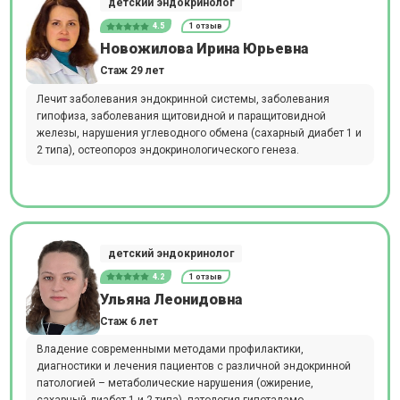
детский эндокринолог
4.5
1 отзыв
Новожилова Ирина Юрьевна
Стаж 29 лет
Лечит заболевания эндокринной системы, заболевания
гипофиза, заболевания щитовидной и паращитовидной
железы, нарушения углеводного обмена (сахарный диабет 1 и
2 типа), остеопороз эндокринологического генеза.
детский эндокринолог
4.2
1 отзыв
Ульяна Леонидовна
Стаж 6 лет
Владение современными методами профилактики,
диагностики и лечения пациентов с различной эндокринной
патологией – метаболические нарушения (ожирение,