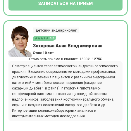
ЗАПИСАТЬСЯ НА ПРИЕМ
детский эндокринолог
4.2
Захарова Анна Владимировна
Стаж 10 лет
Стоимость приёма в клинике:
1500₽
1275₽
Осмотр пациентов терапевтического и эндокринологического
профиля. Владение современными методами профилактики,
диагностики и лечения пациентов с различной эндокринной
патологией – метаболические нарушения (ожирение,
сахарный диабет 1 и 2 типа), патология гипоталамо-
гипофизарной системы, патология щитовидной железы,
надпочечников, заболевания костно-минерального обмена,
скрининг поздних осложнений сахарного диабета и др.
Интерпретация клинико-лабораторных анализов и
инструментальных методов исследования