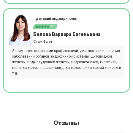
детский эндокринолог
4.2
Белова Варвара Евгеньевна
Стаж 6 лет
Занимается вопросами профилактики, диагностики и лечения
заболеваний органов эндокринной системы: щитовидной
железы, поджелудочной железы, надпочечников, гипофиза,
половых желез, паращитовидных желез, вилочковой железы и
т.д.
Отзывы