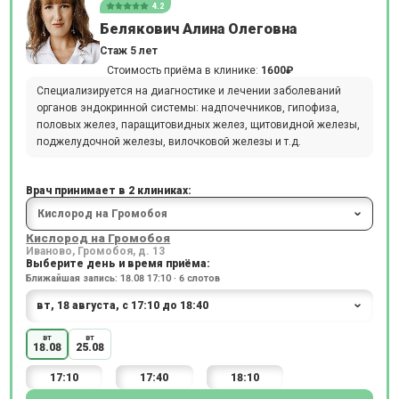
4.2
Белякович Алина Олеговна
Стаж 5 лет
Стоимость приёма в клинике:
1600₽
Специализируется на диагностике и лечении заболеваний
органов эндокринной системы: надпочечников, гипофиза,
половых желез, паращитовидных желез, щитовидной железы,
поджелудочной железы, вилочковой железы и т.д.
Врач принимает в 2 клиниках:
Кислород на Громобоя
Иваново, Громобоя, д. 13
Выберите день и время приёма:
Ближайшая запись: 18.08 17:10 · 6 слотов
вт
вт
18.08
25.08
17:10
17:40
18:10