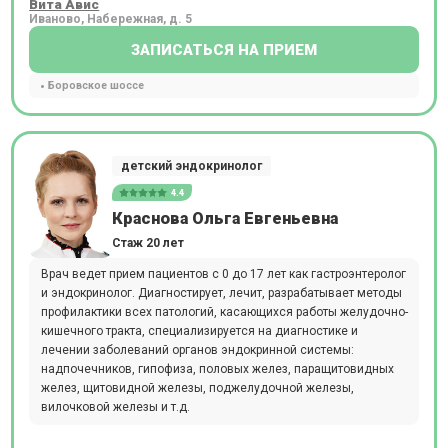
Вита Авис
Иваново, Набережная, д. 5
ЗАПИСАТЬСЯ НА ПРИЕМ
Боровское шоссе
детский эндокринолог
4.4
Краснова Ольга Евгеньевна
Стаж 20 лет
Врач ведет прием пациентов с 0 до 17 лет как гастроэнтеролог
и эндокринолог. Диагностирует, лечит, разрабатывает методы
профилактики всех патологий, касающихся работы желудочно-
кишечного тракта, специализируется на диагностике и
лечении заболеваний органов эндокринной системы:
надпочечников, гипофиза, половых желез, паращитовидных
желез, щитовидной железы, поджелудочной железы,
вилочковой железы и т.д.