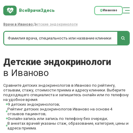
ВсеВрачиЗдесь
Иваново
Врачи в Иваново
Детские эндокринологи
Детские эндокринологи
в Иваново
Сравните детских эндокринологов в Иваново по рейтингу,
отзывам, стажу, стоимости приема и адресу клиники. Выберите
подходящего специалиста и запишитесь онлайн или по телефону
на удобное время.
9 детских эндокринологов;
Рейтинг детских эндокринологов Иваново на основе 4
отзывов пациентов;
Онлайн-запись или запись по телефону без очереди;
В анкетах врачей указаны стаж, образование, категория, цены и
адреса приема.