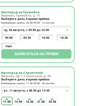
Кислород на Громобоя
Иваново, Громобоя, д. 13
Выберите день и время приёма:
Ближайшая запись: 26.08 09:00 · 12 слотов
09:00
09:30
10:00
10:30
еще
ЗАПИСАТЬСЯ НА ПРИЕМ
Кислород на Строителей
Иваново, пр-т Строителей, д. 59
Выберите день и время приёма:
Ближайшая запись: 11.08 08:00 · 46 слотов
вт
пт
вт
пт
вт
11.08
14.08
18.08
21.08
25.08