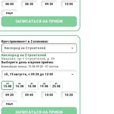
08:00
08:30
09:30
10:00
еще
ЗАПИСАТЬСЯ НА ПРИЕМ
Врач принимает в 2 клиниках:
Кислород на Строителей
Иваново, пр-т Строителей, д. 59
Выберите день и время приёма:
Ближайшая запись: 15.08 09:20 · 47 слотов
сб
вс
вт
ср
вт
15.08
16.08
18.08
19.08
25.08
09:20
09:40
10:00
10:20
еще
ЗАПИСАТЬСЯ НА ПРИЕМ