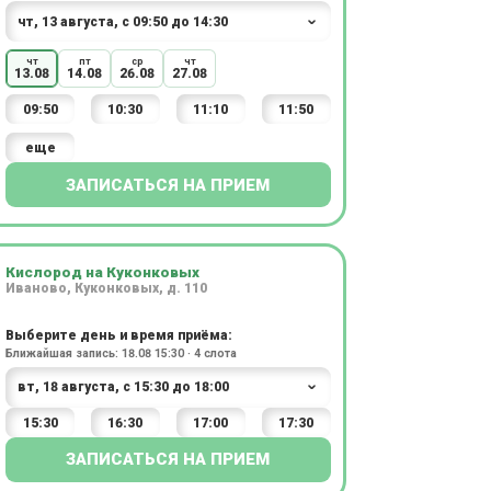
чт
пт
ср
чт
13.08
14.08
26.08
27.08
09:50
10:30
11:10
11:50
еще
ЗАПИСАТЬСЯ НА ПРИЕМ
Кислород на Куконковых
Иваново, Куконковых, д. 110
Выберите день и время приёма:
Ближайшая запись: 18.08 15:30 · 4 слота
15:30
16:30
17:00
17:30
ЗАПИСАТЬСЯ НА ПРИЕМ