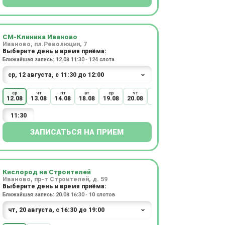
СМ-Клиника Иваново
Иваново, пл.Революции, 7
Выберите день и время приёма:
Ближайшая запись: 12.08 11:30 · 124 слота
ср
чт
пт
вт
ср
чт
пт
сб
вт
12.08
13.08
14.08
18.08
19.08
20.08
21.08
22.08
25.08
11:30
ЗАПИСАТЬСЯ НА ПРИЕМ
Кислород на Строителей
Иваново, пр-т Строителей, д. 59
Выберите день и время приёма:
Ближайшая запись: 20.08 16:30 · 10 слотов