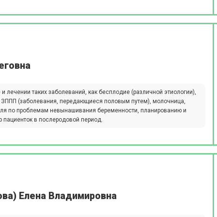
еговна
 и лечении таких заболеваний, как бесплодие (различной этиологии),
), ЗППП (заболевания, передающиеся половым путем), молочница,
филя по проблемам невынашивания беременности, планированию и
ю пациенток в послеродовой период.
ова) Елена Владимировна