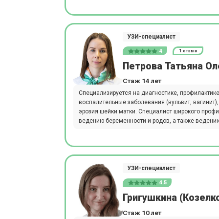
УЗИ-специалист
4
1 отзыв
Петрова Татьяна Ол
Стаж 14 лет
Специализируется на диагностике, профилактике
воспалительные заболевания (вульвит, вагинит
эрозия шейки матки. Специалист широкого про
ведению беременности и родов, а также ведени
УЗИ-специалист
4.5
Григушкина (Козелк
Стаж 10 лет