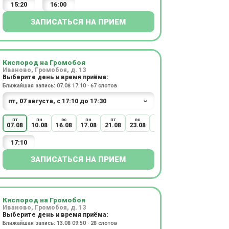
15:20
16:00
ЗАПИСАТЬСЯ НА ПРИЕМ
Кислород на Громобоя
Иваново, Громобоя, д. 13
Выберите день и время приёма:
Ближайшая запись: 07.08 17:10 · 67 слотов
пт
пн
вс
пн
пт
вс
пн
07.08
10.08
16.08
17.08
21.08
23.08
24.08
17:10
ЗАПИСАТЬСЯ НА ПРИЕМ
Кислород на Громобоя
Иваново, Громобоя, д. 13
Выберите день и время приёма:
Ближайшая запись: 13.08 09:50 · 28 слотов