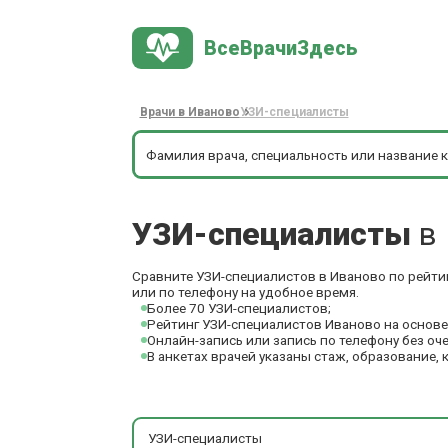
ВсеВрачиЗдесь
Врачи в Иваново
УЗИ-специалисты
УЗИ-специалисты
в
Сравните УЗИ-специалистов в Иваново по рейтин
или по телефону на удобное время.
Более 70 УЗИ-специалистов;
Рейтинг УЗИ-специалистов Иваново на основе
Онлайн-запись или запись по телефону без оч
В анкетах врачей указаны стаж, образование, 
УЗИ-специалисты