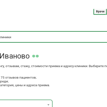
Врачи
 Иваново
гу, отзывам, стажу, стоимости приема и адресу клиники. Выберите
 75 отзывов пациентов;
ереди;
категория, цены и адреса приема.