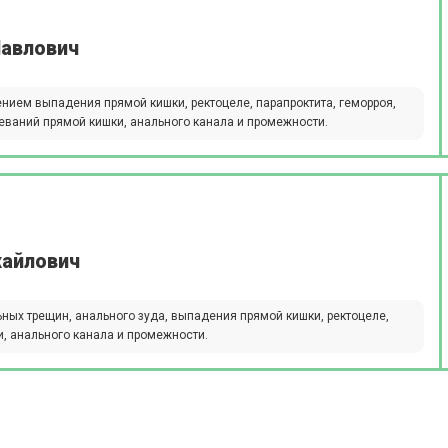
авлович
нием выпадения прямой кишки, ректоцеле, парапроктита, геморроя,
леваний прямой кишки, анального канала и промежности.
хайлович
ьных трещин, анального зуда, выпадения прямой кишки, ректоцеле,
и, анального канала и промежности.