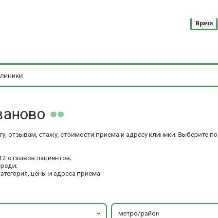
Врачи
ваново
у, отзывам, стажу, стоимости приема и адресу клиники. Выберите 
12 отзывов пациентов;
ереди;
категория, цены и адреса приема.
метро/район