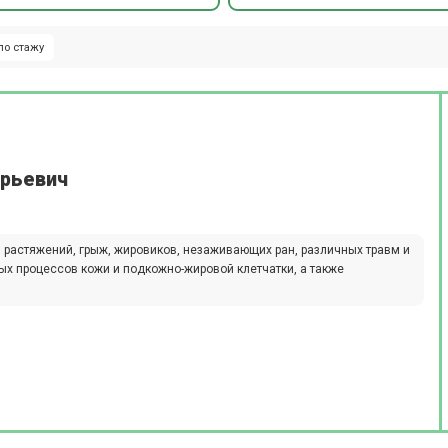
по стажу
ерьевич
 растяжений, грыж, жировиков, незаживающих ран, различных травм и
ных процессов кожи и подкожно-жировой клетчатки, а также