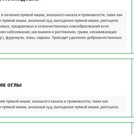
 и лечению прямой кишки, анального канала и промежности, таких как
и прямой кишки, анальный зуд, выпадение прямой кишки, ректоцеле.
новых, предраковых и злокачественных новообразований всех
аких заболеваний, как вывихи и растяжения, грыжи, незаживающие
др.), фурункулы, язвы, нарывы. Проводит удаление доброкачественных
ик оглы
й прямой кишки, анального канала и промежности, таких как
и прямой кишки, анальный зуд, выпадение прямой кишки, ректоцеле.