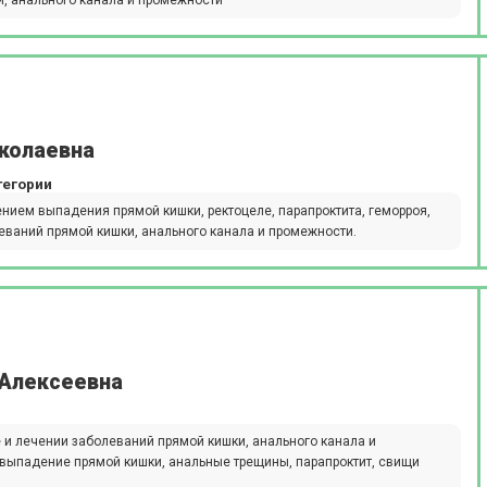
колаевна
тегории
нием выпадения прямой кишки, ректоцеле, парапроктита, геморроя,
леваний прямой кишки, анального канала и промежности.
 Алексеевна
 и лечении заболеваний прямой кишки, анального канала и
, выпадение прямой кишки, анальные трещины, парапроктит, свищи