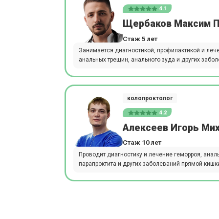
4.1
Щербаков Максим П
Стаж 5 лет
Занимается диагностикой, профилактикой и лече
анальных трещин, анального зуда и других забо
колопроктолог
4.2
Алексеев Игорь Ми
Стаж 10 лет
Проводит диагностику и лечение геморроя, анал
парапроктита и других заболеваний прямой кишк