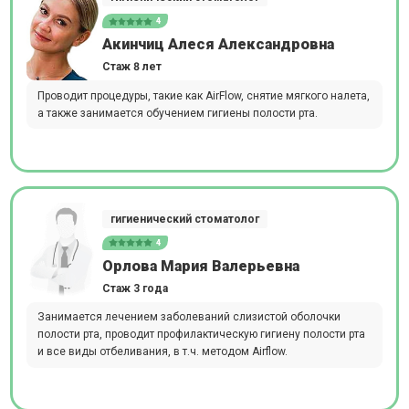
4
Акинчиц Алеся Александровна
Стаж 8 лет
Проводит процедуры, такие как AirFlow, снятие мягкого налета,
а также занимается обучением гигиены полости рта.
гигиенический стоматолог
4
Орлова Мария Валерьевна
Стаж 3 года
Занимается лечением заболеваний слизистой оболочки
полости рта, проводит профилактическую гигиену полости рта
и все виды отбеливания, в т.ч. методом Airflow.