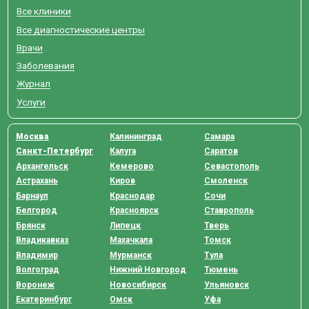
Все клиники
Все диагностические центры
Врачи
Заболевания
Журнал
Услуги
Москва
Калининград
Самара
Санкт-Петербург
Калуга
Саратов
Архангельск
Кемерово
Севастополь
Астрахань
Киров
Смоленск
Барнаул
Краснодар
Сочи
Белгород
Красноярск
Ставрополь
Брянск
Липецк
Тверь
Владикавказ
Махачкала
Томск
Владимир
Мурманск
Тула
Волгоград
Нижний Новгород
Тюмень
Воронеж
Новосибирск
Ульяновск
Екатеринбург
Омск
Уфа