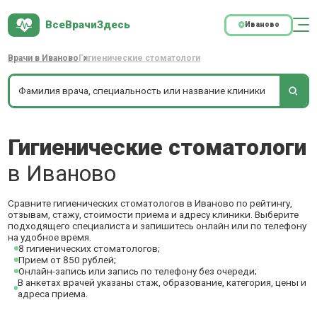
ВсеВрачиЗдесь
Иваново
Врачи в Иваново
Гигиенические стоматологи
Гигиенические стоматологи
в Иваново
Сравните гигиенических стоматологов в Иваново по рейтингу,
отзывам, стажу, стоимости приема и адресу клиники. Выберите
подходящего специалиста и запишитесь онлайн или по телефону
на удобное время.
8 гигиенических стоматологов;
Прием от 850 рублей;
Онлайн-запись или запись по телефону без очереди;
В анкетах врачей указаны стаж, образование, категория, цены и
адреса приема.