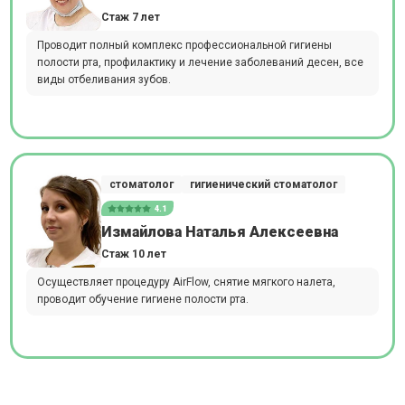
Стаж 7 лет
Проводит полный комплекс профессиональной гигиены
полости рта, профилактику и лечение заболеваний десен, все
виды отбеливания зубов.
стоматолог
гигиенический стоматолог
4.1
Измайлова Наталья Алексеевна
Стаж 10 лет
Осуществляет процедуру AirFlow, снятие мягкого налета,
проводит обучение гигиене полости рта.