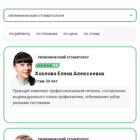
гигиенические стоматологи
по рейтингу
по отзывам
по цене
по стажу
гигиенический стоматолог
4.3
Хохлова Елена Алексеевна
Стаж 20 лет
Проводит комплекс профессиональной гигиены, составление
индивидуального плана профилактики, отбеливание зубов
разными системами.
гигиенический стоматолог