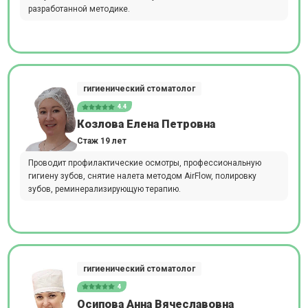
разработанной методике.
гигиенический стоматолог
4.4
Козлова Елена Петровна
Стаж 19 лет
Проводит профилактические осмотры, профессиональную
гигиену зубов, снятие налета методом AirFlow, полировку
зубов, реминерализирующую терапию.
гигиенический стоматолог
4
Осипова Анна Вячеславовна