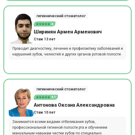
гигиенический стоматолог
4
Ширинян Армен Арменович
Стаж 13 лет
Проводит диагностику, лечение и профилактику заболеваний и
нарушений зубов, челюстей и других органов ротовой полости.
гигиенический стоматолог
4.1
Антонова Оксана Александровна
Стаж 10 лет
Занимается всеми видами отбеливания зубов,
профессиональной гигиеной полости рта и обучением
мануальным навыкам чистки зубов по специально