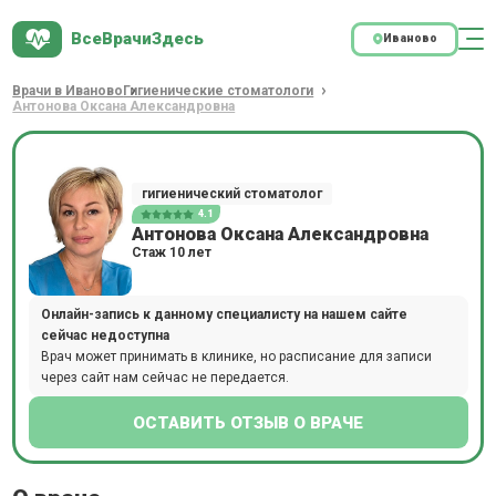
ВсеВрачиЗдесь
Иваново
Врачи в Иваново
Гигиенические стоматологи
Антонова Оксана Александровна
гигиенический стоматолог
4.1
Антонова Оксана Александровна
Стаж 10 лет
Онлайн-запись к данному специалисту на нашем сайте
сейчас недоступна
Врач может принимать в клинике, но расписание для записи
через сайт нам сейчас не передается.
ОСТАВИТЬ ОТЗЫВ О ВРАЧЕ