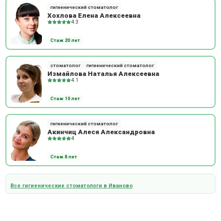
гигиенический стоматолог
Хохлова Елена Алексеевна
4.3
Стаж 20 лет
стоматолог
гигиенический стоматолог
Измайлова Наталья Алексеевна
4.1
Стаж 10 лет
гигиенический стоматолог
Акинчиц Алеся Александровна
4
Стаж 8 лет
Все гигиенические стоматологи в Иваново