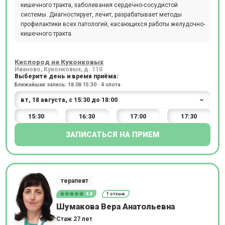
кишечного тракта, заболевания сердечно-сосудистой
системы. Диагностирует, лечит, разрабатывает методы
профилактики всех патологий, касающихся работы желудочно-
кишечного тракта.
Кислород на Куконковых
Иваново, Куконковых, д. 110
Выберите день и время приёма:
Ближайшая запись: 18.08 15:30 · 4 слота
15:30
16:30
17:00
17:30
ЗАПИСАТЬСЯ НА ПРИЕМ
терапевт
4.8
1 отзыв
Шумакова Вера Анатольевна
Стаж 27 лет