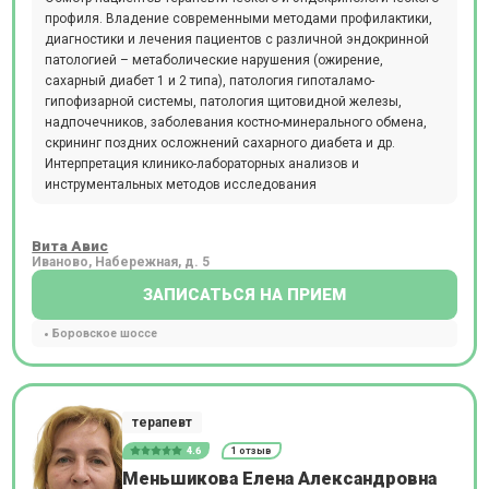
профиля. Владение современными методами профилактики,
диагностики и лечения пациентов с различной эндокринной
патологией – метаболические нарушения (ожирение,
сахарный диабет 1 и 2 типа), патология гипоталамо-
гипофизарной системы, патология щитовидной железы,
надпочечников, заболевания костно-минерального обмена,
скрининг поздних осложнений сахарного диабета и др.
Интерпретация клинико-лабораторных анализов и
инструментальных методов исследования
Вита Авис
Иваново, Набережная, д. 5
ЗАПИСАТЬСЯ НА ПРИЕМ
Боровское шоссе
терапевт
4.6
1 отзыв
Меньшикова Елена Александровна