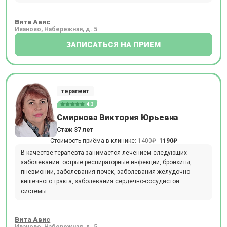
Вита Авис
Иваново, Набережная, д. 5
ЗАПИСАТЬСЯ НА ПРИЕМ
терапевт
4.3
Смирнова Виктория Юрьевна
Стаж 37 лет
Стоимость приёма в клинике:
1400₽
1190₽
В качестве терапевта занимается лечением следующих
заболеваний: острые респираторные инфекции, бронхиты,
пневмонии, заболевания почек, заболевания желудочно-
кишечного тракта, заболевания сердечно-сосудистой
системы.
Вита Авис
Иваново, Набережная, д. 5