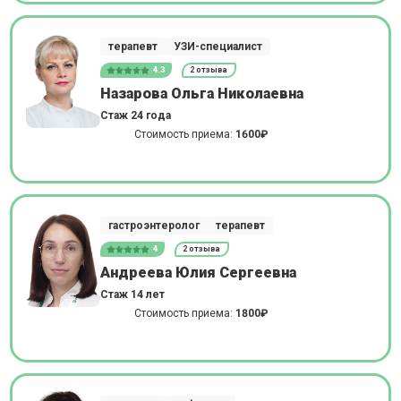
терапевт
УЗИ-специалист
4.3
2 отзыва
Назарова Ольга Николаевна
Стаж 24 года
Стоимость приема:
1600₽
гастроэнтеролог
терапевт
4
2 отзыва
Андреева Юлия Сергеевна
Стаж 14 лет
Стоимость приема:
1800₽