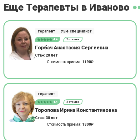
Еще Терапевты в Иваново
терапевт
УЗИ-специалист
4.4
2 отзыва
Горбач Анастасия Сергеевна
Стаж 20 лет
Стоимость приема:
1190₽
терапевт
4.4
2 отзыва
Торопова Ирина Константиновна
Стаж 30 лет
Стоимость приема:
1800₽