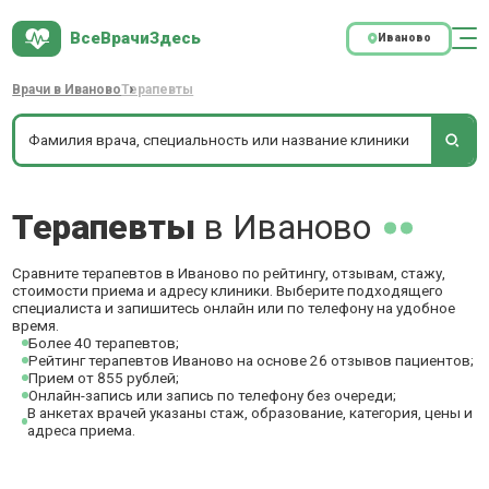
ВсеВрачиЗдесь
Иваново
Врачи в Иваново
Терапевты
Терапевты
в Иваново
Сравните терапевтов в Иваново по рейтингу, отзывам, стажу,
стоимости приема и адресу клиники. Выберите подходящего
специалиста и запишитесь онлайн или по телефону на удобное
время.
Более 40 терапевтов;
Рейтинг терапевтов Иваново на основе 26 отзывов пациентов;
Прием от 855 рублей;
Онлайн-запись или запись по телефону без очереди;
В анкетах врачей указаны стаж, образование, категория, цены и
адреса приема.