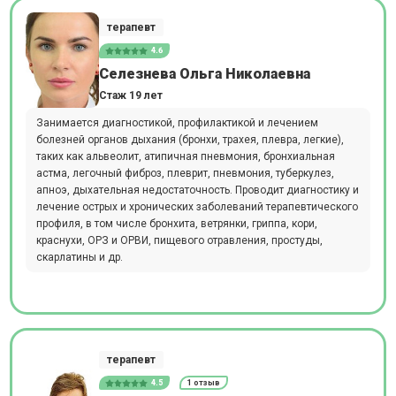
терапевт
4.6
Селезнева Ольга Николаевна
Стаж 19 лет
Занимается диагностикой, профилактикой и лечением
болезней органов дыхания (бронхи, трахея, плевра, легкие),
таких как альвеолит, атипичная пневмония, бронхиальная
астма, легочный фиброз, плеврит, пневмония, туберкулез,
апноэ, дыхательная недостаточность. Проводит диагностику и
лечение острых и хронических заболеваний терапевтического
профиля, в том числе бронхита, ветрянки, гриппа, кори,
краснухи, ОРЗ и ОРВИ, пищевого отравления, простуды,
скарлатины и др.
терапевт
4.5
1 отзыв