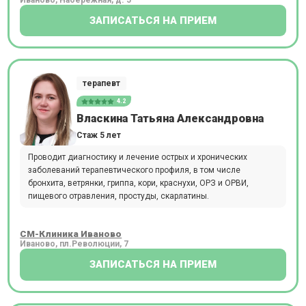
ЗАПИСАТЬСЯ НА ПРИЕМ
терапевт
4.2
Власкина Татьяна Александровна
Стаж 5 лет
Проводит диагностику и лечение острых и хронических
заболеваний терапевтического профиля, в том числе
бронхита, ветрянки, гриппа, кори, краснухи, ОРЗ и ОРВИ,
пищевого отравления, простуды, скарлатины.
СМ-Клиника Иваново
Иваново, пл.Революции, 7
ЗАПИСАТЬСЯ НА ПРИЕМ