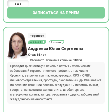
еще
ЗАПИСАТЬСЯ НА ПРИЕМ
терапевт
4
2 отзыва
Андреева Юлия Сергеевна
Стаж 14 лет
Стоимость приёма в клинике:
1800₽
Проводит диагностику и лечение острых и хронических
заболеваний терапевтического профиля, в том числе
бронхита, ветрянки, гриппа, кори, краснухи, ОРЗ и ОРВИ,
пищевого отравления, простуды, скарлатины и др. Специалист
по лечению язвенной болезни желудка и 12-перстной кишки,
гастрита, панкреатита, холецистита, дисбактериоза,
метеоризма, колита, запора, эзофагита и других заболеваний
желудочно-кишечного тракта.