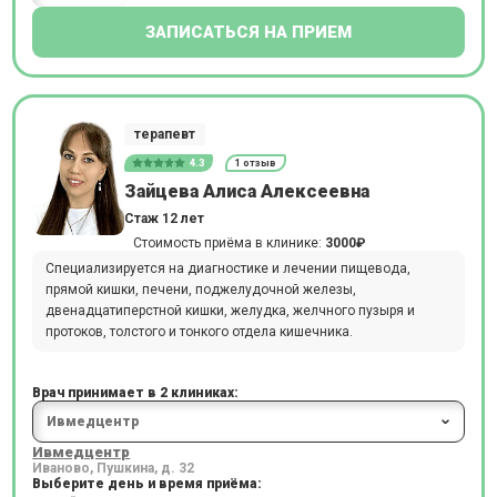
ЗАПИСАТЬСЯ НА ПРИЕМ
терапевт
4.3
1 отзыв
Зайцева Алиса Алексеевна
Стаж 12 лет
Стоимость приёма в клинике:
3000₽
Специализируется на диагностике и лечении пищевода,
прямой кишки, печени, поджелудочной железы,
двенадцатиперстной кишки, желудка, желчного пузыря и
протоков, толстого и тонкого отдела кишечника.
Врач принимает в 2 клиниках:
Ивмедцентр
Иваново, Пушкина, д. 32
Выберите день и время приёма: