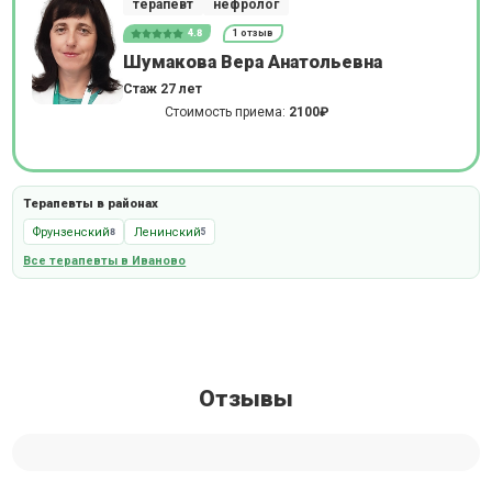
терапевт
нефролог
4.8
1 отзыв
Шумакова Вера Анатольевна
Стаж 27 лет
Стоимость приема:
2100₽
Терапевты в районах
Фрунзенский
Ленинский
8
5
Все терапевты в Иваново
Отзывы