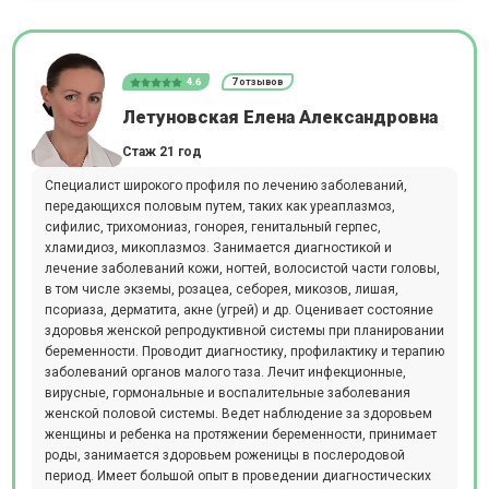
4.6
7 отзывов
Летуновская Елена Александровна
Стаж 21 год
Специалист широкого профиля по лечению заболеваний,
передающихся половым путем, таких как уреаплазмоз,
сифилис, трихомониаз, гонорея, генитальный герпес,
хламидиоз, микоплазмоз. Занимается диагностикой и
лечение заболеваний кожи, ногтей, волосистой части головы,
в том числе экземы, розацеа, себорея, микозов, лишая,
псориаза, дерматита, акне (угрей) и др. Оценивает состояние
здоровья женской репродуктивной системы при планировании
беременности. Проводит диагностику, профилактику и терапию
заболеваний органов малого таза. Лечит инфекционные,
вирусные, гормональные и воспалительные заболевания
женской половой системы. Ведет наблюдение за здоровьем
женщины и ребенка на протяжении беременности, принимает
роды, занимается здоровьем роженицы в послеродовой
период. Имеет большой опыт в проведении диагностических