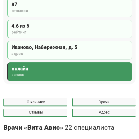
87
отзывов
4.6 из 5
рейтинг
Иваново, Набережная, д. 5
адрес
онлайн
запись
О клинике
Врачи
Отзывы
Адрес
Врачи «Вита Авис»
22 специалиста