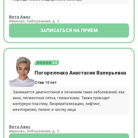
Вита Авис
Иваново, Набережная, д. 5
ЗАПИСАТЬСЯ НА ПРИЕМ
4.2
Погореленко Анастасия Валерьевна
Стаж 10 лет
Занимается диагностикой и лечением таких заболеваний, как
акне, пигментные пятна, гемангиомы. Также проводит
контурную пластику, биоревитализацию, лифтинг,
мезотерапию, пилинг и чистку лица.
Вита Авис
Иваново, Набережная, д. 5