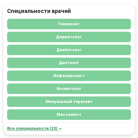
Специальности врачей
Гинеколог
Дерматолог
Диабетолог
Диетолог
Инфекционист
Косметолог
Мануальный терапевт
Массажист
Все специальности (23)