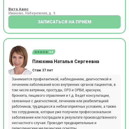
Вита Авис
Иваново, Набережная, д. 5
ЗАПИСАТЬСЯ НА ПРИЕМ
4.4
Плюхина Наталья Сергеевна
Стаж 37 лет
Занимается профилактикой, наблюдением, диагностикой и
лечением заболеваний всех внутренних органов пациентов, в
том числе ветрянки, простуды, ОРЗ и ОРВИ, краснухи,
бронхита, пищевого отравления и т.д. Ведет консультации,
связанные с диагностикой, лечением или реабилитацией
работников, трудящихся в неблагоприятных условиях, а также
тех сотрудников, которые уже получили профессиональное
заболевание или пострадали в результате производственного
несчастного случая. Проводит предварительные и
периодические медицинские осмотры.