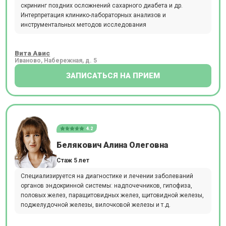
скрининг поздних осложнений сахарного диабета и др.
Интерпретация клинико-лабораторных анализов и
инструментальных методов исследования
Вита Авис
Иваново, Набережная, д. 5
ЗАПИСАТЬСЯ НА ПРИЕМ
4.2
Белякович Алина Олеговна
Стаж 5 лет
Специализируется на диагностике и лечении заболеваний
органов эндокринной системы: надпочечников, гипофиза,
половых желез, паращитовидных желез, щитовидной железы,
поджелудочной железы, вилочковой железы и т.д.