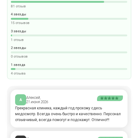
81 отзыв
4 звезды
15 отзывов
3 звезды
1 отзыв
2 звезды
0 отзывов
1 звезда
4 отзыва
Алексей,
А
21 июня 2026
Прекрасная клиника, каждый год прохожу сдесь
медосмотр. Всегда очень быстро и качественно. Персонал
отзывчивый, всегда помогут и подскажут. Отлично!!!