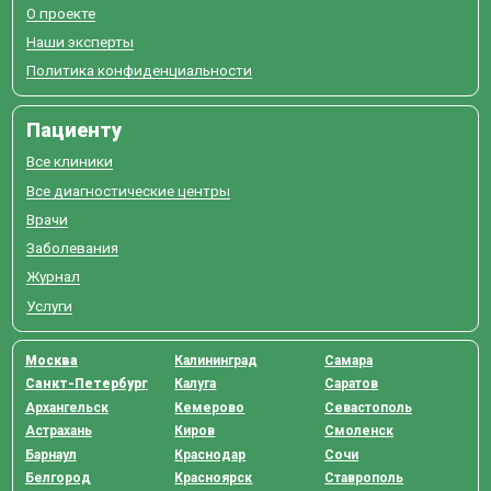
О проекте
Наши эксперты
Политика конфиденциальности
Пациенту
Все клиники
Все диагностические центры
Врачи
Заболевания
Журнал
Услуги
Москва
Калининград
Самара
Санкт-Петербург
Калуга
Саратов
Архангельск
Кемерово
Севастополь
Астрахань
Киров
Смоленск
Барнаул
Краснодар
Сочи
Белгород
Красноярск
Ставрополь