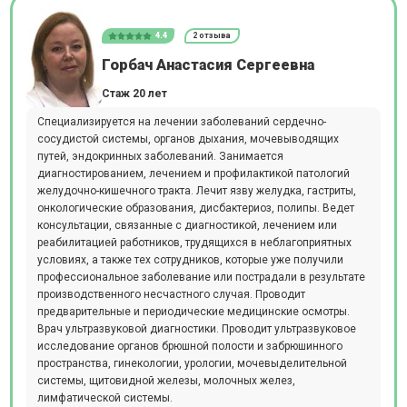
4.4
2 отзыва
Горбач Анастасия Сергеевна
Стаж 20 лет
Специализируется на лечении заболеваний сердечно-
сосудистой системы, органов дыхания, мочевыводящих
путей, эндокринных заболеваний. Занимается
диагностированием, лечением и профилактикой патологий
желудочно-кишечного тракта. Лечит язву желудка, гастриты,
онкологические образования, дисбактериоз, полипы. Ведет
консультации, связанные с диагностикой, лечением или
реабилитацией работников, трудящихся в неблагоприятных
условиях, а также тех сотрудников, которые уже получили
профессиональное заболевание или пострадали в результате
производственного несчастного случая. Проводит
предварительные и периодические медицинские осмотры.
Врач ультразвуковой диагностики. Проводит ультразвуковое
исследование органов брюшной полости и забрюшинного
пространства, гинекологии, урологии, мочевыделительной
системы, щитовидной железы, молочных желез,
лимфатической системы.