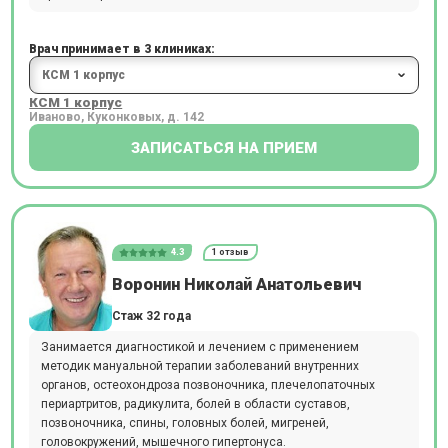
Врач принимает в 3 клиниках:
КСМ 1 корпус
Иваново, Куконковых, д. 142
ЗАПИСАТЬСЯ НА ПРИЕМ
4.3
1 отзыв
Воронин Николай Анатольевич
Стаж 32 года
Занимается диагностикой и лечением с применением
методик мануальной терапии заболеваний внутренних
органов, остеохондроза позвоночника, плечелопаточных
периартритов, радикулита, болей в области суставов,
позвоночника, спины, головных болей, мигреней,
головокружений, мышечного гипертонуса.