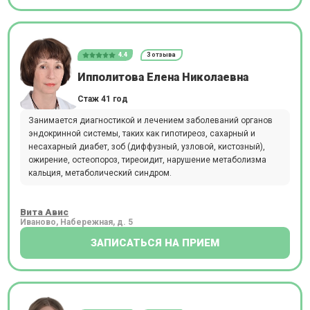
4.4
3 отзыва
Ипполитова Елена Николаевна
Стаж 41 год
Занимается диагностикой и лечением заболеваний органов
эндокринной системы, таких как гипотиреоз, сахарный и
несахарный диабет, зоб (диффузный, узловой, кистозный),
ожирение, остеопороз, тиреоидит, нарушение метаболизма
кальция, метаболический синдром.
Вита Авис
Иваново, Набережная, д. 5
ЗАПИСАТЬСЯ НА ПРИЕМ