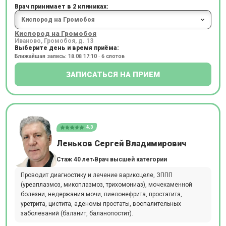
Врач принимает в 2 клиниках:
Кислород на Громобоя
Иваново, Громобоя, д. 13
Выберите день и время приёма:
Ближайшая запись: 18.08 17:10 · 6 слотов
ЗАПИСАТЬСЯ НА ПРИЕМ
4.3
Леньков Сергей Владимирович
Стаж 40 лет
Врач высшей категории
Проводит диагностику и лечение варикоцеле, ЗППП
(уреаплазмоз, микоплазмоз, трихомониаз), мочекаменной
болезни, недержания мочи, пиелонефрита, простатита,
уретрита, цистита, аденомы простаты, воспалительных
заболеваний (баланит, баланопостит).