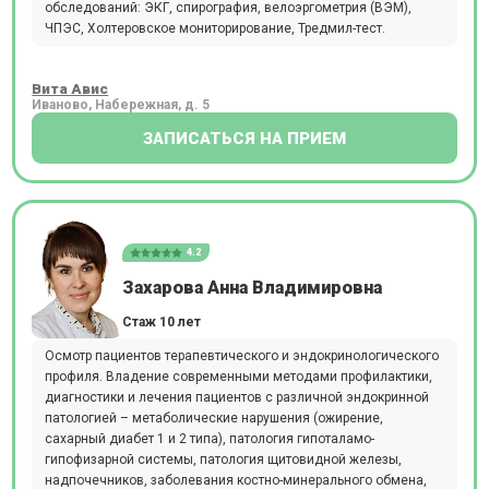
обследований: ЭКГ, спирография, велоэргометрия (ВЭМ),
ЧПЭС, Холтеровское мониторирование, Тредмил-тест.
Вита Авис
Иваново, Набережная, д. 5
ЗАПИСАТЬСЯ НА ПРИЕМ
4.2
Захарова Анна Владимировна
Стаж 10 лет
Осмотр пациентов терапевтического и эндокринологического
профиля. Владение современными методами профилактики,
диагностики и лечения пациентов с различной эндокринной
патологией – метаболические нарушения (ожирение,
сахарный диабет 1 и 2 типа), патология гипоталамо-
гипофизарной системы, патология щитовидной железы,
надпочечников, заболевания костно-минерального обмена,