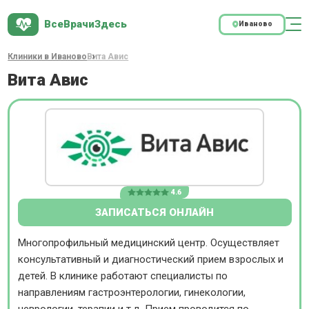
ВсеВрачиЗдесь
Иваново
Клиники в Иваново
Вита Авис
Вита Авис
4.6
ЗАПИСАТЬСЯ ОНЛАЙН
Многопрофильный медицинский центр. Осуществляет
консультативный и диагностический прием взрослых и
детей. В клинике работают специалисты по
направлениям гастроэнтерологии, гинекологии,
неврологии, терапии и т.д. Прием проводится по