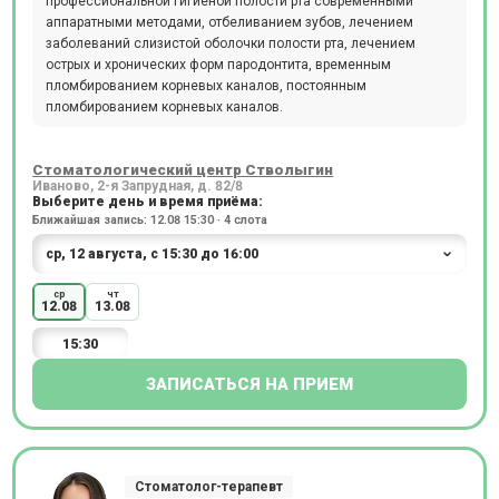
профессиональной гигиеной полости рта современными
аппаратными методами, отбеливанием зубов, лечением
заболеваний слизистой оболочки полости рта, лечением
острых и хронических форм пародонтита, временным
пломбированием корневых каналов, постоянным
пломбированием корневых каналов.
Стоматологический центр Стволыгин
Иваново, 2-я Запрудная, д. 82/8
Выберите день и время приёма:
Ближайшая запись: 12.08 15:30 · 4 слота
ср
чт
12.08
13.08
15:30
ЗАПИСАТЬСЯ НА ПРИЕМ
Стоматолог-терапевт