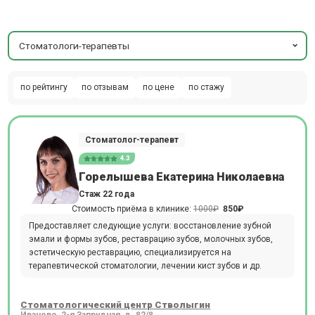
Стоматологи-терапевты
по рейтингу
по отзывам
по цене
по стажу
Стоматолог-терапевт
4.3
Горелышева Екатерина Николаевна
Стаж 22 года
Стоимость приёма в клинике:
1000₽
850₽
Предоставляет следующие услуги: восстановление зубной
эмали и формы зубов, реставрацию зубов, молочных зубов,
эстетическую реставрацию, специализируется на
терапевтической стоматологии, лечении кист зубов и др.
Стоматологический центр Стволыгин