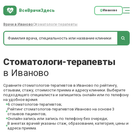
ВсеВрачиЗдесь
Иваново
Врачи в Иваново
Стоматологи-терапевты
Стоматологи-терапевты
в Иваново
Сравните стоматологов-терапевтов в Иваново по рейтингу,
отзывам, стажу, стоимости приема и адресу клиники. Выберите
подходящего специалиста и запишитесь онлайн или по телефону
на удобное время.
6 стоматологов-терапевтов;
Рейтинг стоматологов-терапевтов Иваново на основе 3
отзывов пациентов;
Онлайн-запись или запись по телефону без очереди;
В анкетах врачей указаны стаж, образование, категория, цены и
адреса приема.