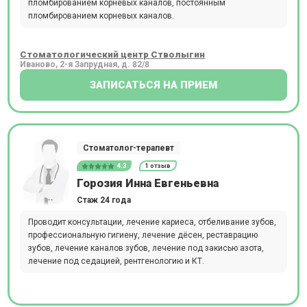
пломбированием корневых каналов, постоянным
пломбированием корневых каналов.
Стоматологический центр Стволыгин
Иваново, 2-я Запрудная, д. 82/8
ЗАПИСАТЬСЯ НА ПРИЕМ
Стоматолог-терапевт
4.3
1 отзыв
Горозия Инна Евгеньевна
Стаж 24 года
Проводит консультации, лечение кариеса, отбеливание зубов,
профессиональную гигиену, лечение дёсен, реставрацию
зубов, лечение каналов зубов, лечение под закисью азота,
лечение под седацией, рентгенологию и КТ.