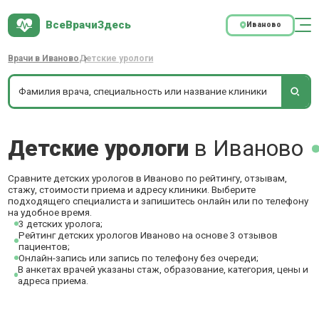
ВсеВрачиЗдесь
Иваново
Врачи в Иваново
Детские урологи
Детские урологи
в Иваново
Сравните детских урологов в Иваново по рейтингу, отзывам,
стажу, стоимости приема и адресу клиники. Выберите
подходящего специалиста и запишитесь онлайн или по телефону
на удобное время.
3 детских уролога;
Рейтинг детских урологов Иваново на основе 3 отзывов
пациентов;
Онлайн-запись или запись по телефону без очереди;
В анкетах врачей указаны стаж, образование, категория, цены и
адреса приема.