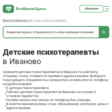
ВсеВрачиЗдесь
Иваново
Врачи в Иваново
Детские психотерапевты
Детские психотерапевты
в Иваново
Сравните детских психотерапевтов в Иваново по рейтингу,
отзывам, стажу, стоимости приема и адресу клиники. Выберите
подходящего специалиста и запишитесь онлайн или по телефону
на удобное время.
2 детских психотерапевта;
Рейтинг детских психотерапевтов Иваново на основе 6
отзывов пациентов;
Онлайн-запись или запись по телефону без очереди;
В анкетах врачей указаны стаж, образование, категория, цены и
адреса приема.