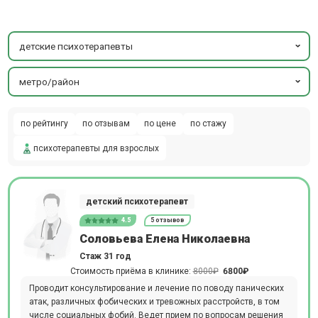
детские психотерапевты
метро/район
по рейтингу
по отзывам
по цене
по стажу
психотерапевты для взрослых
детский психотерапевт
4.5
5 отзывов
Соловьева Елена Николаевна
Стаж 31 год
Стоимость приёма в клинике:
8000₽
6800₽
Проводит консультирование и лечение по поводу панических
атак, различных фобических и тревожных расстройств, в том
числе социальных фобий. Ведет прием по вопросам решения