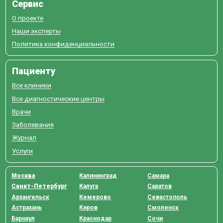
Сервис
О проекте
Наши эксперты
Политика конфиденциальности
Пациенту
Все клиники
Все диагностические центры
Врачи
Заболевания
Журнал
Услуги
Москва
Калининград
Самара
Санкт-Петербург
Калуга
Саратов
Архангельск
Кемерово
Севастополь
Астрахань
Киров
Смоленск
Барнаул
Краснодар
Сочи