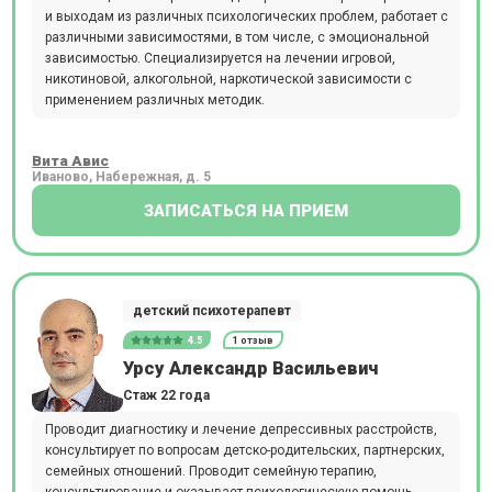
и выходам из различных психологических проблем, работает с
различными зависимостями, в том числе, с эмоциональной
зависимостью. Специализируется на лечении игровой,
никотиновой, алкогольной, наркотической зависимости с
применением различных методик.
Вита Авис
Иваново, Набережная, д. 5
ЗАПИСАТЬСЯ НА ПРИЕМ
детский психотерапевт
4.5
1 отзыв
Урсу Александр Васильевич
Стаж 22 года
Проводит диагностику и лечение депрессивных расстройств,
консультирует по вопросам детско-родительских, партнерских,
семейных отношений. Проводит семейную терапию,