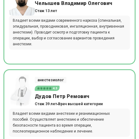
Челышев Владимир Олегович
Стаж 13 лет
Владеет всеми видами современного наркоза (спинальная,
эпидуральная, проводниковая, ингаляционная, внутривенная
анестезии). Проводит осмотр и подготовку пациента к
операции, выбор и согласование вариантов проведения
анестезии.
анестезиолог
4.5
Дудов Петр Ремович
Стаж 39 лет
Врач высшей категории
Владеет всеми видами анестезии и реанимационных
пособий. Осуществляет анестезию и обеспечение
безопасности пациента во время операции,
послеоперационное наблюдение и лечение.