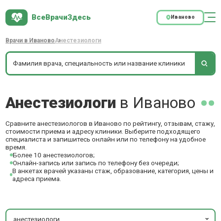
ВсеВрачиЗдесь
Иваново
Врачи в Иваново
Анестезиологи
Анестезиологи
в Иваново
Сравните анестезиологов в Иваново по рейтингу, отзывам, стажу,
стоимости приема и адресу клиники. Выберите подходящего
специалиста и запишитесь онлайн или по телефону на удобное
время.
Более 10 анестезиологов;
Онлайн-запись или запись по телефону без очереди;
В анкетах врачей указаны стаж, образование, категория, цены и
адреса приема.
анестезиологи