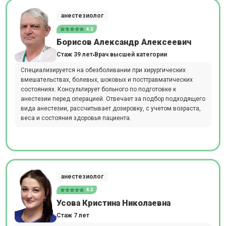
анестезиолог
4.3
Борисов Александр Алексеевич
Стаж 39 лет
Врач высшей категории
Специализируется на обезболивании при хирургических
вмешательствах, болевых, шоковых и посттравматических
состояниях. Консультирует больного по подготовке к
анестезии перед операцией. Отвечает за подбор подходящего
вида анестезии, рассчитывает дозировку, с учетом возраста,
веса и состояния здоровья пациента.
анестезиолог
4.2
Усова Кристина Николаевна
Стаж 7 лет