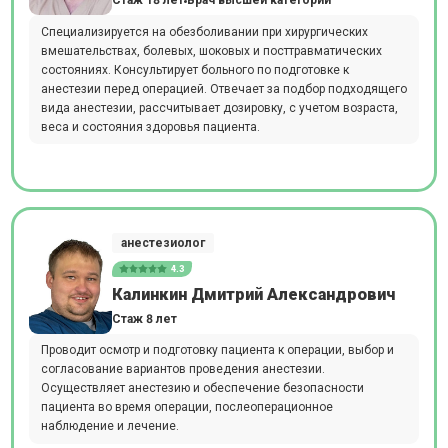
Стаж 18 лет
Врач высшей категории
Специализируется на обезболивании при хирургических
вмешательствах, болевых, шоковых и посттравматических
состояниях. Консультирует больного по подготовке к
анестезии перед операцией. Отвечает за подбор подходящего
вида анестезии, рассчитывает дозировку, с учетом возраста,
веса и состояния здоровья пациента.
анестезиолог
4.3
Калинкин Дмитрий Александрович
Стаж 8 лет
Проводит осмотр и подготовку пациента к операции, выбор и
согласование вариантов проведения анестезии.
Осуществляет анестезию и обеспечение безопасности
пациента во время операции, послеоперационное
наблюдение и лечение.