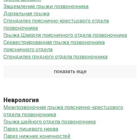
Защемление грыжи позвоночника
Дорзальная грыжа
Спондилез пояснично-крестцового отдела
позвоночника
Грыжа Шморля поясничного отдела позвоночника
Секвестрированная грыжа позвоночника
поясничного отдела
Спондилез грудного отдела позвоночника
показать еще
Неврология
Межпозвоночная грыжа пояснично-крестцового
отдела позвоночника
Грыжа шейного отдела позвоночника
Парез лицевого нерва
Парез нижних конечностей