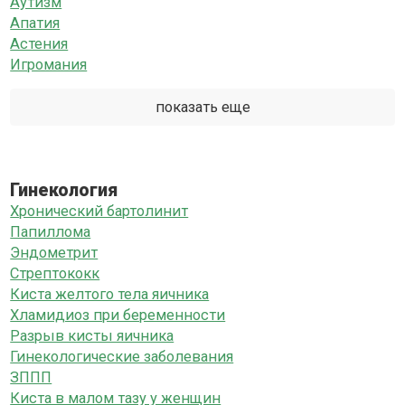
Аутизм
Апатия
Астения
Игромания
показать еще
Гинекология
Хронический бартолинит
Папиллома
Эндометрит
Стрептококк
Киста желтого тела яичника
Хламидиоз при беременности
Разрыв кисты яичника
Гинекологические заболевания
ЗППП
Киста в малом тазу у женщин