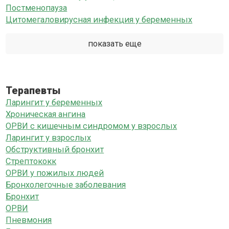
Постменопауза
Цитомегаловирусная инфекция у беременных
показать еще
Терапевты
Ларингит у беременных
Хроническая ангина
ОРВИ с кишечным синдромом у взрослых
Ларингит у взрослых
Обструктивный бронхит
Стрептококк
ОРВИ у пожилых людей
Бронхолегочные заболевания
Бронхит
ОРВИ
Пневмония