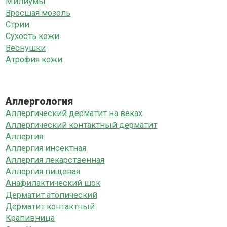
Милиумы
Вросшая мозоль
Стрии
Сухость кожи
Веснушки
Атрофия кожи
Аллергология
Аллергический дерматит на веках
Аллергический контактный дерматит
Аллергия
Аллергия инсектная
Аллергия лекарственная
Аллергия пищевая
Анафилактический шок
Дерматит атопический
Дерматит контактный
Крапивница