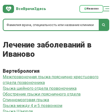
ВсеВрачиЗдесь
Иваново
Лечение заболеваний в
Иваново
Вертебрология
Межпозвоночная грыжа пояснично-крестцового
отдела позвоночника
Грыжа шейного отдела позвоночника
Обострение грыжи поясничного отдела
Спинномозговая грыжа
Грыжа между 4 и 5 позвонком
Грыжа Шморля