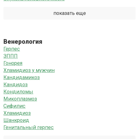
показать еще
Венерология
Герпес
ЗППП
Гонорея
Хламидиоз у мужчин
Кандидамикоз
Кандидоз
Кондиломы
Микоплазмоз
Сифилис
Хламидиоз
Шанкроид
Генитальный герпес