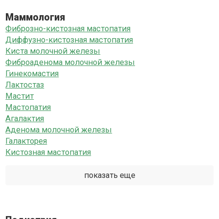
Маммология
Фиброзно-кистозная мастопатия
Диффузно-кистозная мастопатия
Киста молочной железы
Фиброаденома молочной железы
Гинекомастия
Лактостаз
Мастит
Мастопатия
Агалактия
Аденома молочной железы
Галакторея
Кистозная мастопатия
показать еще