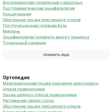
Внутричерепная гипертензия у взрослых
Посттравматическая энцефалопатия
Кокцигодиния
Обострение грыжи поясничного отдела
Постпункционная головная боль
Мигрень
Энцефалопатия головного мозга у пожилых
Туннельный синдром
показать еще
Ортопедия
Межпозвоночная грыжа пояснично-крестцового
отдела позвоночника
Грыжа шейного отдела позвоночника
Растяжение связок стопы
Обострение грыжи поясничного отдела