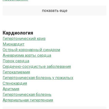
показать еще
Кардиология
Гипертонический криз
Миокардит
Острый коронарный синдром
Аневризма аорты сердца
Порок сердца
Сердечно-сосудистые заболевания
Гипокалиемия
Гипертоническая болезнь у пожилых
Стенокардия
Аритмия
Гипертоническая болезнь
Артериальная гипертензия