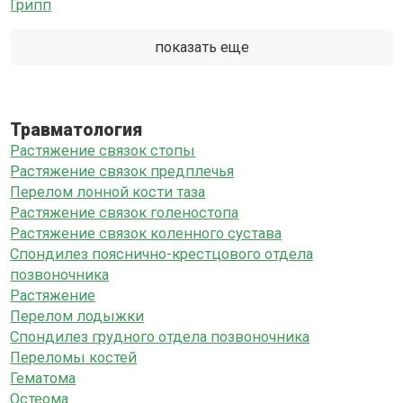
Грипп
показать еще
Травматология
Растяжение связок стопы
Растяжение связок предплечья
Перелом лонной кости таза
Растяжение связок голеностопа
Растяжение связок коленного сустава
Спондилез пояснично-крестцового отдела
позвоночника
Растяжение
Перелом лодыжки
Спондилез грудного отдела позвоночника
Переломы костей
Гематома
Остеома