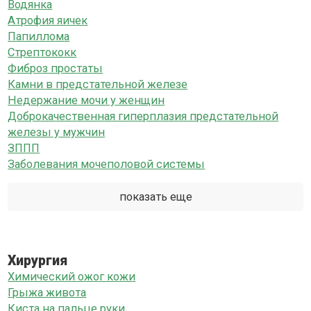
Водянка
Атрофия яичек
Папиллома
Стрептококк
Фиброз простаты
Камни в предстательной железе
Недержание мочи у женщин
Доброкачественная гиперплазия предстательной
железы у мужчин
ЗППП
Заболевания мочеполовой системы
показать еще
Хирургия
Химический ожог кожи
Грыжа живота
Киста на пальце руки