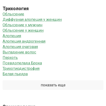
Трихология
Облысение
Диффузная алопеция у женщин
Облысение у мужчин
Облысение у женщин
Алопеция
Алопеция андрогенная
Алопеция очаговая
Выпадение волос
Перхоть
Псевдопелада Брока
Трихотиодистрофия
Белая пьедра
показать еще