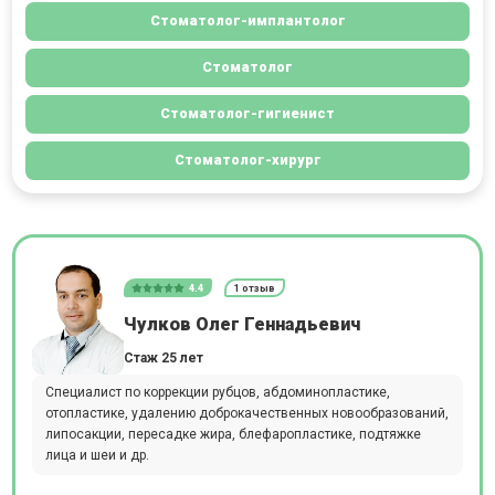
Стоматолог-имплантолог
Стоматолог
Стоматолог-гигиенист
Стоматолог-хирург
4.4
1 отзыв
Чулков Олег Геннадьевич
Стаж 25 лет
Специалист по коррекции рубцов, абдоминопластике,
отопластике, удалению доброкачественных новообразований,
липосакции, пересадке жира, блефаропластике, подтяжке
лица и шеи и др.