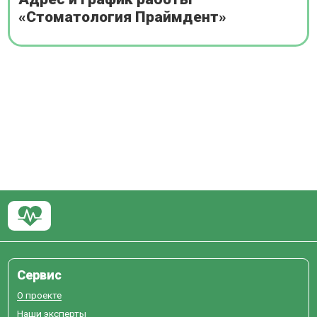
«Стоматология Праймдент»
Сервис
О проекте
Наши эксперты