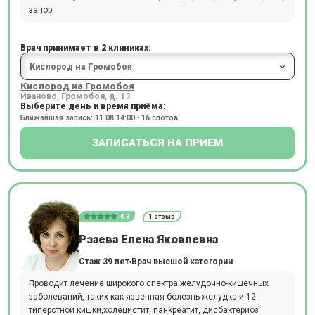
запор.
Врач принимает в 2 клиниках:
Кислород на Громобоя
Иваново, Громобоя, д. 13
Выберите день и время приёма:
Ближайшая запись: 11.08 14:00 · 16 слотов
ЗАПИСАТЬСЯ НА ПРИЕМ
4.3
1 отзыв
Рзаева Елена Яковлевна
Стаж 39 лет
Врач высшей категории
Проводит лечение широкого спектра желудочно-кишечных
заболеваний, таких как язвенная болезнь желудка и 12-
типерстной кишки,холецистит, панкреатит, дисбактериоз