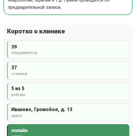
предварительной записи.
Коротко о клинике
39
специалистов
37
отзывов
5 из 5
рейтинг
Иваново, Громобоя, д. 13
адрес
онлайн