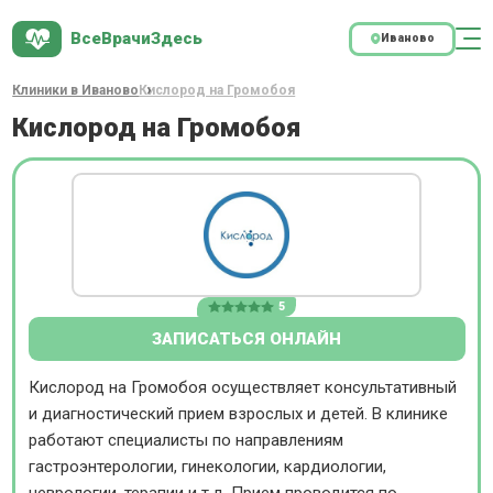
ВсеВрачиЗдесь
Иваново
Клиники в Иваново
Кислород на Громобоя
Кислород на Громобоя
5
ЗАПИСАТЬСЯ ОНЛАЙН
Кислород на Громобоя осуществляет консультативный
и диагностический прием взрослых и детей. В клинике
работают специалисты по направлениям
гастроэнтерологии, гинекологии, кардиологии,
неврологии, терапии и т.д. Прием проводится по