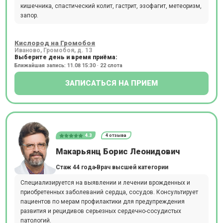
кишечника, спастический колит, гастрит, эзофагит, метеоризм,
запор.
Кислород на Громобоя
Иваново, Громобоя, д. 13
Выберите день и время приёма:
Ближайшая запись: 11.08 15:30 · 22 слота
ЗАПИСАТЬСЯ НА ПРИЕМ
4.3
4 отзыва
Макарьянц Борис Леонидович
Стаж 44 года
Врач высшей категории
Специализируется на выявлении и лечении врожденных и
приобретенных заболеваний сердца, сосудов. Консультирует
пациентов по мерам профилактики для предупреждения
развития и рецидивов серьезных сердечно-сосудистых
патологий.