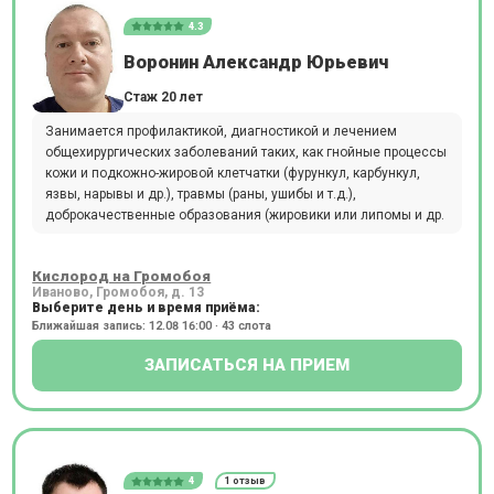
4.3
Воронин Александр Юрьевич
Стаж 20 лет
Занимается профилактикой, диагностикой и лечением
общехирургических заболеваний таких, как гнойные процессы
кожи и подкожно-жировой клетчатки (фурункул, карбункул,
язвы, нарывы и др.), травмы (раны, ушибы и т.д.),
доброкачественные образования (жировики или липомы и др.
Кислород на Громобоя
Иваново, Громобоя, д. 13
Выберите день и время приёма:
Ближайшая запись: 12.08 16:00 · 43 слота
ЗАПИСАТЬСЯ НА ПРИЕМ
4
1 отзыв