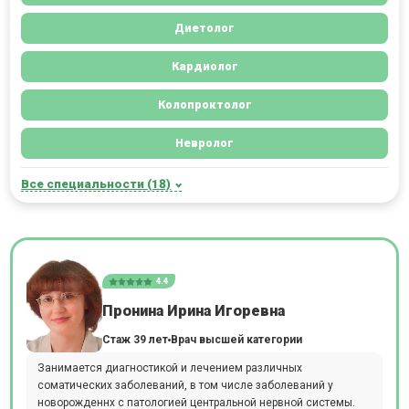
Диетолог
Кардиолог
Колопроктолог
Невролог
Все специальности (18)
4.4
Пронина Ирина Игоревна
Стаж 39 лет
Врач высшей категории
Занимается диагностикой и лечением различных
соматических заболеваний, в том числе заболеваний у
новорожденнх с патологией центральной нервной системы.