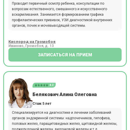
Проводит первичный осмотр ребенка, консультации по
вопросам естественного, смешанного и искусственного
вскармливания. Занимается формированием графика
профилактических прививок, УЗИ диагностикой внутренних
органов, почек и мочевыводящей системы.
Кислород на Громобоя
Иваново, Громобоя, д. 13
ЗАПИСАТЬСЯ НА ПРИЕМ
4.2
Белякович Алина Олеговна
Стаж 5 лет
Специализируется на диагностике и лечении заболеваний
органов эндокринной системы: надпочечников, гипофиза,
половых желез, паращитовидных желез, щитовидной железы,
поджелудочной железы, вилочковой железы и т.д.