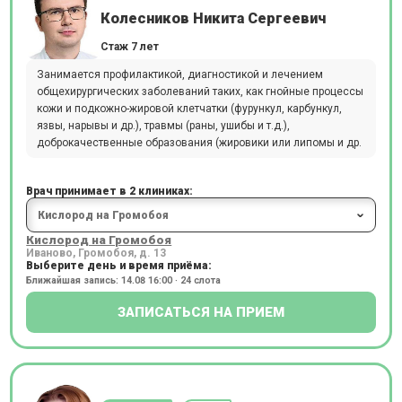
Колесников Никита Сергеевич
Стаж 7 лет
Занимается профилактикой, диагностикой и лечением
общехирургических заболеваний таких, как гнойные процессы
кожи и подкожно-жировой клетчатки (фурункул, карбункул,
язвы, нарывы и др.), травмы (раны, ушибы и т.д.),
доброкачественные образования (жировики или липомы и др.
Врач принимает в 2 клиниках:
Кислород на Громобоя
Иваново, Громобоя, д. 13
Выберите день и время приёма:
Ближайшая запись: 14.08 16:00 · 24 слота
ЗАПИСАТЬСЯ НА ПРИЕМ