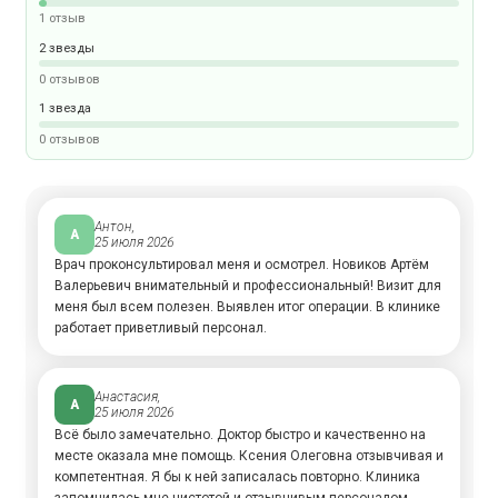
1 отзыв
2 звезды
0 отзывов
1 звезда
0 отзывов
Антон,
А
25 июля 2026
Врач проконсультировал меня и осмотрел. Новиков Артём
Валерьевич внимательный и профессиональный! Визит для
меня был всем полезен. Выявлен итог операции. В клинике
работает приветливый персонал.
Анастасия,
А
25 июля 2026
Всё было замечательно. Доктор быстро и качественно на
месте оказала мне помощь. Ксения Олеговна отзывчивая и
компетентная. Я бы к ней записалась повторно. Клиника