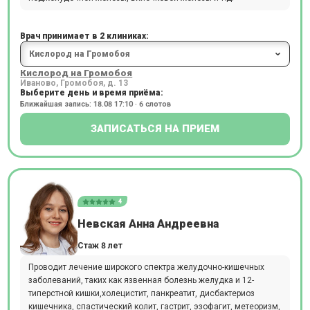
Врач принимает в 2 клиниках:
Кислород на Громобоя
Иваново, Громобоя, д. 13
Выберите день и время приёма:
Ближайшая запись: 18.08 17:10 · 6 слотов
ЗАПИСАТЬСЯ НА ПРИЕМ
4
Невская Анна Андреевна
Стаж 8 лет
Проводит лечение широкого спектра желудочно-кишечных
заболеваний, таких как язвенная болезнь желудка и 12-
типерстной кишки,холецистит, панкреатит, дисбактериоз
кишечника, спастический колит, гастрит, эзофагит, метеоризм,