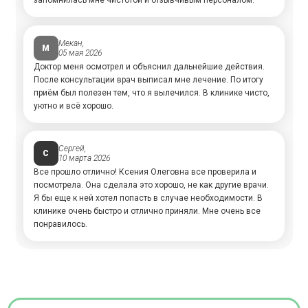
запомнилась мне чистотой и отзывчивым персоналом.
Мекан,
М
05 мая 2026
Доктор меня осмотрел и объяснил дальнейшие действия.
После консультации врач выписал мне лечение. По итогу
приём был полезен тем, что я вылечился. В клинике чисто,
уютно и всё хорошо.
Сергей,
С
10 марта 2026
Все прошло отлично! Ксения Олеговна все проверила и
посмотрела. Она сделала это хорошо, не как другие врачи.
Я бы еще к ней хотел попасть в случае необходимости. В
клинике очень быстро и отлично приняли. Мне очень все
понравилось.