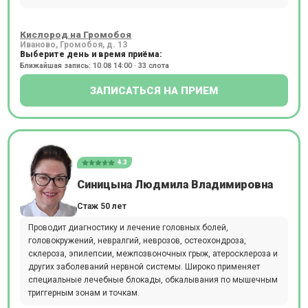
Кислород на Громобоя
Иваново, Громобоя, д. 13
Выберите день и время приёма:
Ближайшая запись: 10.08 14:00 · 33 слота
ЗАПИСАТЬСЯ НА ПРИЕМ
4.3
Синицына Людмила Владимировна
Стаж 50 лет
Проводит диагностику и лечение головных болей,
головокружений, невралгий, неврозов, остеохондроза,
склероза, эпилепсии, межпозвоночных грыж, атеросклероза и
других заболеваний нервной системы. Широко применяет
специальные лечебные блокады, обкалывания по мышечным
триггерным зонам и точкам.