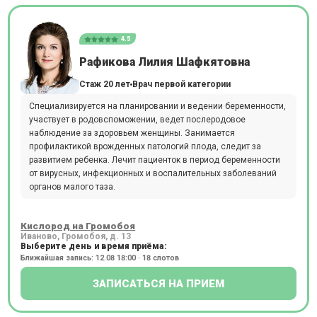
4.5
Рафикова Лилия Шафкятовна
Стаж 20 лет
Врач первой категории
Специализируется на планировании и ведении беременности,
участвует в родовспоможении, ведет послеродовое
наблюдение за здоровьем женщины. Занимается
профилактикой врожденных патологий плода, следит за
развитием ребенка. Лечит пациенток в период беременности
от вирусных, инфекционных и воспалительных заболеваний
органов малого таза.
Кислород на Громобоя
Иваново, Громобоя, д. 13
Выберите день и время приёма:
Ближайшая запись: 12.08 18:00 · 18 слотов
ЗАПИСАТЬСЯ НА ПРИЕМ