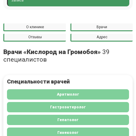
запись
О клинике
Врачи
Отзывы
Адрес
Врачи «Кислород на Громобоя»
39
специалистов
Специальности врачей
Аритмолог
Гастроэнтеролог
Гепатолог
Гинеколог