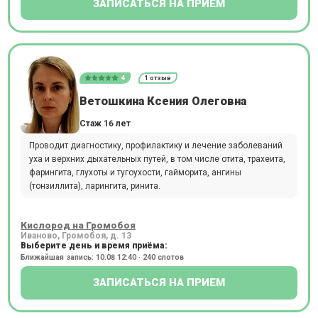
ЗАПИСАТЬСЯ НА ПРИЕМ
4
1 отзыв
Ветошкина Ксения Олеговна
Стаж 16 лет
Проводит диагностику, профилактику и лечение заболеваний
уха и верхних дыхательных путей, в том числе отита, трахеита,
фарингита, глухоты и тугоухости, гайморита, ангины
(тонзиллита), ларингита, ринита.
Кислород на Громобоя
Иваново, Громобоя, д. 13
Выберите день и время приёма:
Ближайшая запись: 10.08 12:40 · 240 слотов
ЗАПИСАТЬСЯ НА ПРИЕМ