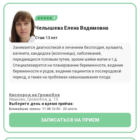
4
Челышева Елена Вадимовна
Стаж 13 лет
Занимается диагностикой и лечением бесплодия, вульвита,
вагинита, кандидоза (молочницы), заболеваний,
передающихся половым путем, эрозии шейки матки и т.д.
Специализируется на планировании беременности, ведении
беременности и родов, ведении пациенток в послеродовой
период, а также на проблемах невынашивания плода.
Кислород на Громобоя
Иваново, Громобоя, д. 13
Выберите день и время приёма:
Ближайшая запись: 11.08 16:30 · 22 слота
ЗАПИСАТЬСЯ НА ПРИЕМ