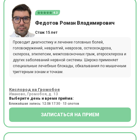
4.3
Федотов Роман Владимирович
Стаж 15 лет
Проводит диагностику и лечение головных болей,
головокружений, невралгий, неврозов, остеохондроза,
склероза, эпилепсии, межпозвоночных грыж, атеросклероза и
других заболеваний нервной системы. Широко применяет
специальные лечебные блокады, обкалывания по мышечным
триггерным зонам и точкам.
Кислород на Громобоя
Иваново, Громобоя, д. 13
Выберите день и время приёма:
Ближайшая запись: 12.08 17:30 · 13 слотов
ЗАПИСАТЬСЯ НА ПРИЕМ