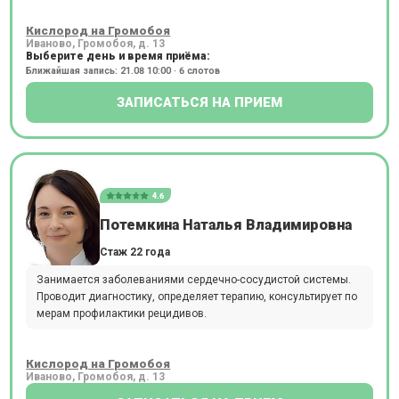
Кислород на Громобоя
Иваново, Громобоя, д. 13
Выберите день и время приёма:
Ближайшая запись: 21.08 10:00 · 6 слотов
ЗАПИСАТЬСЯ НА ПРИЕМ
4.6
Потемкина Наталья Владимировна
Стаж 22 года
Занимается заболеваниями сердечно-сосудистой системы.
Проводит диагностику, определяет терапию, консультирует по
мерам профилактики рецидивов.
Кислород на Громобоя
Иваново, Громобоя, д. 13