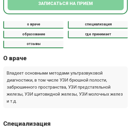
ЗАПИСАТЬСЯ НА ПРИЕМ
о враче
специализация
образование
где принимает
отзывы
О враче
Владеет основными методами ультразвуковой
диагностики, в том числе УЗИ брюшной полости,
забрюшинного пространства, УЗИ предстательной
железы, УЗИ щитовидной железы, УЗИ молочных желез
и т.д.
Специализация