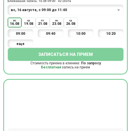
Ближайшая запись: 16.08 09:00 · 42 слота
вс
ср
пт
вс
ср
16.08
19.08
21.08
23.08
26.08
09:00
09:40
10:00
10:20
еще
ЗАПИСАТЬСЯ НА ПРИЕМ
Стоимость приема в клинике:
По запросу
Бесплатная
запись на прием