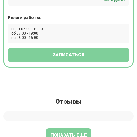
кардиологии, неврологии, терапии и т.д. Прием
проводится по предварительной записи.
Режим работы:
пн-пт 07:00 - 19:00
сб 07:00 - 19:00
вс 08:00 - 16:00
ЗАПИСАТЬСЯ
Отзывы
ПОКАЗАТЬ ЕЩЕ