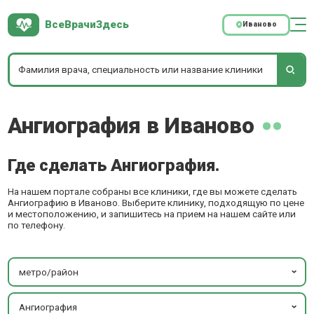
ВсеВрачиЗдесь
Иваново
Ангиография в Иваново
Где сделать Ангиография.
На нашем портале собраны все клиники, где вы можете сделать
Ангиографию в Иваново. Выберите клинику, подходящую по цене
и местоположению, и запишитесь на прием на нашем сайте или
по телефону.
метро/район
Ангиография