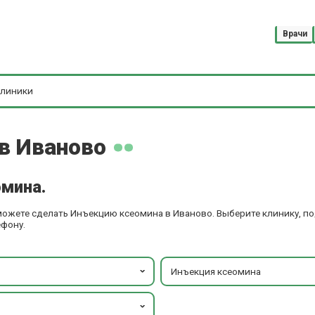
Врачи
в Иваново
омина.
 можете сделать Инъекцию ксеомина в Иваново. Выберите клинику, 
ефону.
Инъекция ксеомина