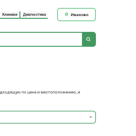
Иваново
Клиники
Диагностика
подходящую по цене и местоположению, и