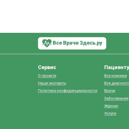
Все Врачи Здесь.ру
Сервис
Пациент
О проекте
Все клиники
Наши эксперты
Все диагнос
Политика конфиденциальности
Врачи
Заболевания
Журнал
Услуги