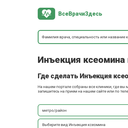
ВсеВрачиЗдесь
Инъекция ксеомина 
Где сделать Инъекция ксе
На нашем портале собраны все клиники, где вы
запишитесь на прием на нашем сайте или по тел
метро/район
Выберите вид Инъекция ксеомина