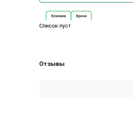
Клиники
Врачи
Список пуст
Отзывы