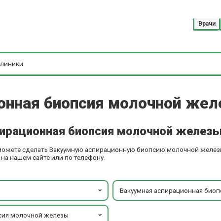
Врачи
онная биопсия молочной жел
пирационная биопсия молочной железы
 можете сделать Вакуумную аспирационную биопсию молочной желез
на нашем сайте или по телефону.
Вакуумная аспирационная био
я биопсия молочной железы