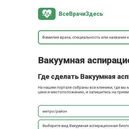
ВсеВрачиЗдесь
Вакуумная аспираци
Где сделать Вакуумная ас
На нашем портале собраны все клиники, где вы
цене и местоположению, и запишитесь на прием 
метро/район
Выберите вид Вакуумная аспирационна