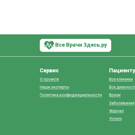
Все Врачи Здесь.ру
Сервис
Пациент
О проекте
Все клиники
Наши эксперты
Все диагнос
Политика конфиденциальности
Врачи
Заболевания
Журнал
Услуги