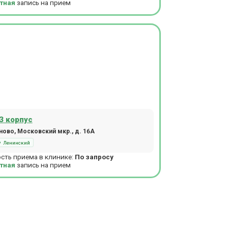
тная
запись на прием
3 корпус
ово, Московский мкр., д. 16А
Ленинский
сть приема в клинике:
По запросу
тная
запись на прием