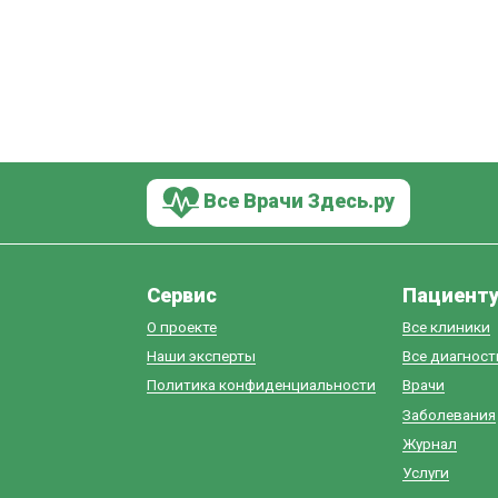
Все Врачи Здесь.ру
Сервис
Пациент
О проекте
Все клиники
Наши эксперты
Все диагнос
Политика конфиденциальности
Врачи
Заболевания
Журнал
Услуги