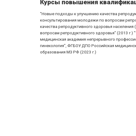
Курсы повышения квалифика
"Новые подходы к улучшению качества репродукт
консультирования молодежи по вопросам репро
качества репродуктивного здоровья населения 
вопросам репродуктивного здоровья" (2013 г.) 
медицинская академия непрерывного профессион
гинекология", ФГБОУ ДПО Российская медицинс
образования МЗ РФ (2023 г.)