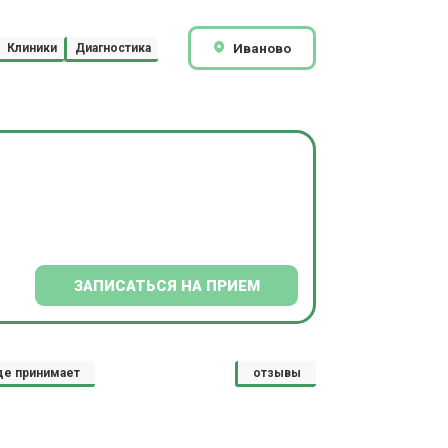
Иваново
Клиники
Диагностика
ЗАПИСАТЬСЯ НА ПРИЕМ
де принимает
отзывы