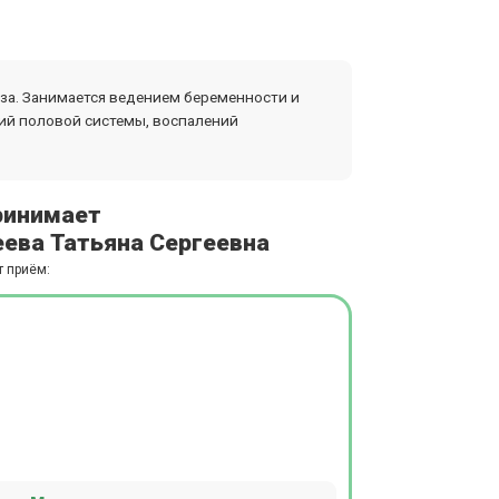
за. Занимается ведением беременности и
ий половой системы, воспалений
ринимает
ева Татьяна Сергеевна
т приём: