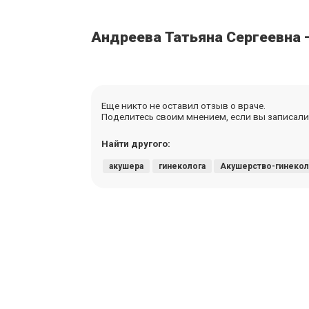
Андреева Татьяна Сергеевна
Еще никто не оставил отзыв о враче.
Поделитесь своим мнением, если вы записалис
Найти другого:
акушера
гинеколога
Акушерство-гинекол