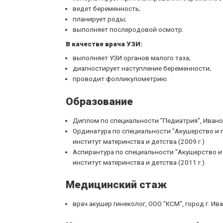
ведет беременность;
планирует роды;
выполняет послеродовой осмотр.
В качестве врача УЗИ:
выполняет УЗИ органов малого таза;
диагностирует наступление беременности;
проводит фолликулометрию.
Образование
Диплом по специальности "Педиатрия", Иванов
Ординатура по специальности "Акушерство и 
институт материнства и детства (2009 г.)
Аспирантура по специальности "Акушерство и
институт материнства и детства (2011 г.)
Медицинский стаж
врач акушер гинеколог, ООО "КСМ", город г. Ив