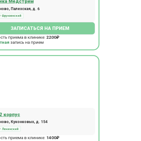
ика Медстрим
ово, Палехская, д. 6
Фрунзенский
ЗАПИСАТЬСЯ НА ПРИЕМ
сть приема в клинике:
2200₽
тная
запись на прием
2 корпус
ово, Куконковых, д. 154
Ленинский
сть приема в клинике:
1400₽