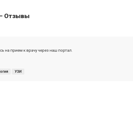
 — Отзывы
ь на прием к врачу через наш портал.
огия
УЗИ