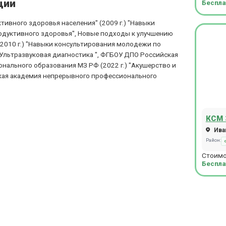
ции
Беспла
ивного здоровья населения" (2009 г.) "Навыки
дуктивного здоровья", Новые подходы к улучшению
(2010 г.) "Навыки консультирования молодежи по
"Ультразвуковая диагностика ", ФГБОУ ДПО Российская
ального образования МЗ РФ (2022 г.) "Акушерство и
кая академия непрерывного профессионального
КСМ 
Иван
Район:
Стоимо
Беспла