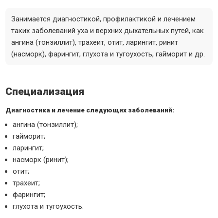
Занимается диагностикой, профилактикой и лечением
таких заболеваний уха и верхних дыхательных путей, как
ангина (тонзиллит), трахеит, отит, ларингит, ринит
(насморк), фарингит, глухота и тугоухость, гайморит и др.
Специализация
Диагностика и лечение следующих заболеваний:
ангина (тонзиллит);
гайморит;
ларингит;
насморк (ринит);
отит;
трахеит;
фарингит;
глухота и тугоухость.