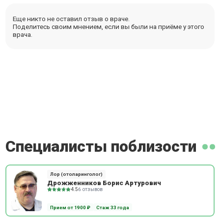
Еще никто не оставил отзыв о враче.
Поделитесь своим мнением, если вы были на приёме у этого
врача.
Специалисты поблизости
Лор (отоларинголог)
Дрожженников Борис Артурович
4.5
6 отзывов
Прием от 1900 ₽
Стаж 33 года