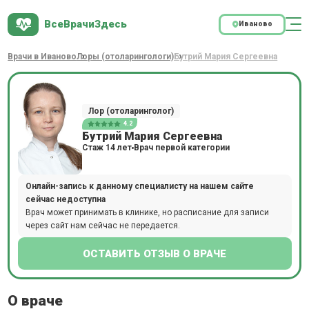
ВсеВрачиЗдесь
Иваново
Врачи в Иваново
Лоры (отоларингологи)
Бутрий Мария Сергеевна
Лор (отоларинголог)
4.2
Бутрий Мария Сергеевна
Стаж 14 лет
Врач первой категории
Онлайн-запись к данному специалисту на нашем сайте
сейчас недоступна
Врач может принимать в клинике, но расписание для записи
через сайт нам сейчас не передается.
ОСТАВИТЬ ОТЗЫВ О ВРАЧЕ
О враче