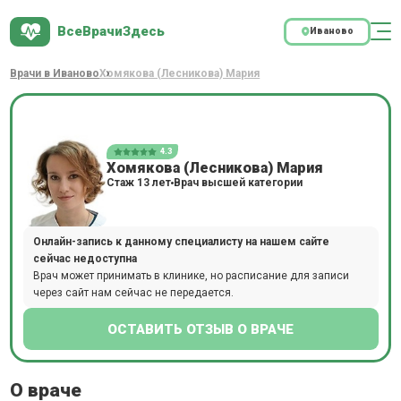
ВсеВрачиЗдесь
Иваново
Врачи в Иваново
Хомякова (Лесникова) Мария
4.3
Хомякова (Лесникова) Мария
Стаж 13 лет
Врач высшей категории
Онлайн-запись к данному специалисту на нашем сайте
сейчас недоступна
Врач может принимать в клинике, но расписание для записи
через сайт нам сейчас не передается.
ОСТАВИТЬ ОТЗЫВ О ВРАЧЕ
О враче