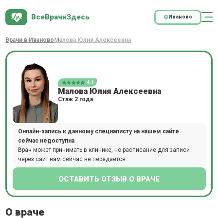
ВсеВрачиЗдесь
Иваново
Врачи в Иваново
Малова Юлия Алексеевна
4.1
Малова Юлия Алексеевна
Стаж 2 года
Онлайн-запись к данному специалисту на нашем сайте
сейчас недоступна
Врач может принимать в клинике, но расписание для записи
через сайт нам сейчас не передается.
ОСТАВИТЬ ОТЗЫВ О ВРАЧЕ
О враче