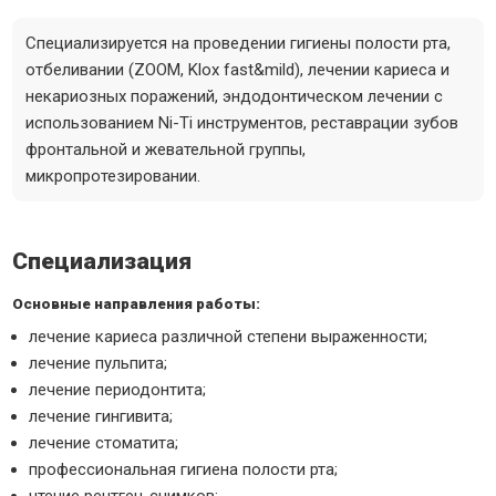
Специализируется на проведении гигиены полости рта,
отбеливании (ZOOM, Klox fast&mild), лечении кариеса и
некариозных поражений, эндодонтическом лечении с
использованием Ni-Ti инструментов, реставрации зубов
фронтальной и жевательной группы,
микропротезировании.
Специализация
Основные направления работы:
лечение кариеса различной степени выраженности;
лечение пульпита;
лечение периодонтита;
лечение гингивита;
лечение стоматита;
профессиональная гигиена полости рта;