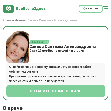
ВсеВрачиЗдесь
Иваново
Врачи в Иваново
Сакова Светлана Александровна
4.5
Сакова Светлана Александровна
Стаж 29 лет
Врач высшей категории
Онлайн-запись к данному специалисту на нашем сайте
сейчас недоступна
Врач может принимать в клинике, но расписание для записи
через сайт нам сейчас не передается.
ОСТАВИТЬ ОТЗЫВ О ВРАЧЕ
О враче