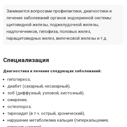
Занимается вопросами профилактики, диагностики и
лечения заболеваний органов эндокринной системы:
щитовидной железы, поджелудочной железы,
надпочечников, гипофиза, половых желез,
паращитовидных желез, вилочковой железы и т.д.
Специализация
Диагностика и лечение следующих заболеваний:
гипотиреоз;
диабет (сахарный, несахарный);
зоб (диффузный, узловой, кистозный);
ожирение;
остеопороз;
тиреоидит (в т.ч. острый, хронический);
нарушение метаболизма кальция (гиперкальцемия,