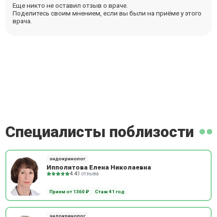
Еще никто не оставил отзыв о враче.
Поделитесь своим мнением, если вы были на приёме у этого
врача.
Специалисты поблизости
эндокринолог
Ипполитова Елена Николаевна
4.4
3 отзыва
Прием от 1360 ₽
Стаж 41 год
эндокринолог