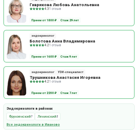
Гаврикова Любовь Анатольевна
4.3
1 отзыв
Прием от 1800 ₽
Стаж 29 лет
эндокринолог
Болотова Анна Владимировна
4.2
1 отзыв
Прием от 1600 ₽
Стаж 9 лет
эндокринолог
УЗИ-специалист
Трушникова Анастасия Игоревна
4.2
1 отзыв
Прием от 2200 ₽
Стаж 7 лет
Эндокринологи в районах
Фрунзенский
Ленинский
7
2
Все эндокринологи в Иваново