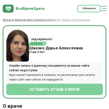
ВсеВрачиЗдесь
Иваново
Врачи в Иваново
Эндокринологи
Швачко Дарья Алексеевна
эндокринолог
4
Швачко Дарья Алексеевна
Стаж 5 лет
Онлайн-запись к данному специалисту на нашем сайте
сейчас недоступна
Врач может принимать в клинике, но расписание для записи
через сайт нам сейчас не передается.
ОСТАВИТЬ ОТЗЫВ О ВРАЧЕ
О враче