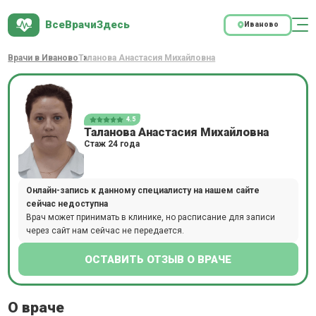
ВсеВрачиЗдесь
Иваново
Врачи в Иваново
Таланова Анастасия Михайловна
4.5
Таланова Анастасия Михайловна
Стаж 24 года
Онлайн-запись к данному специалисту на нашем сайте
сейчас недоступна
Врач может принимать в клинике, но расписание для записи
через сайт нам сейчас не передается.
ОСТАВИТЬ ОТЗЫВ О ВРАЧЕ
О враче