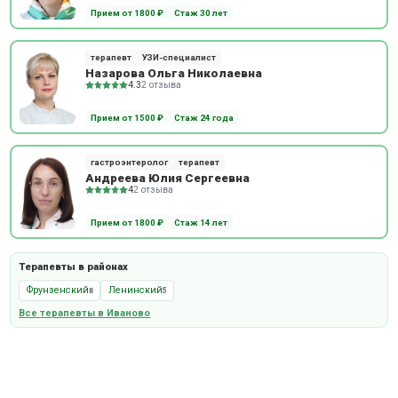
Прием от 1800 ₽
Стаж 30 лет
терапевт
УЗИ-специалист
Назарова Ольга Николаевна
4.3
2 отзыва
Прием от 1500 ₽
Стаж 24 года
гастроэнтеролог
терапевт
Андреева Юлия Сергеевна
4
2 отзыва
Прием от 1800 ₽
Стаж 14 лет
Терапевты в районах
Фрунзенский
Ленинский
8
5
Все терапевты в Иваново