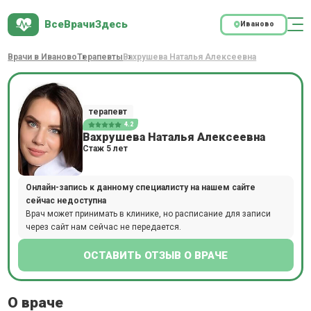
ВсеВрачиЗдесь
Иваново
Врачи в Иваново
Терапевты
Вахрушева Наталья Алексеевна
терапевт
4.2
Вахрушева Наталья Алексеевна
Стаж 5 лет
Онлайн-запись к данному специалисту на нашем сайте
сейчас недоступна
Врач может принимать в клинике, но расписание для записи
через сайт нам сейчас не передается.
ОСТАВИТЬ ОТЗЫВ О ВРАЧЕ
О враче