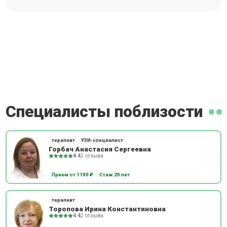
Специалисты поблизости
терапевт
УЗИ-специалист
Горбач Анастасия Сергеевна
4.4
2 отзыва
Прием от 1190 ₽
Стаж 20 лет
терапевт
Торопова Ирина Константиновна
4.4
2 отзыва