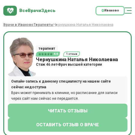
ВсеВрачиЗдесь
Иваново
Врачи в Иваново
Терапевты
Чернушкина Наталья Николаевна
терапевт
4.4
1 отзыв
Чернушкина Наталья Николаевна
Стаж 46 лет
Врач высшей категории
Онлайн-запись к данному специалисту на нашем сайте
сейчас недоступна
Врач может принимать в клинике, но расписание для записи
через сайт нам сейчас не передается.
ЧИТАТЬ ОТЗЫВЫ
ОСТАВИТЬ ОТЗЫВ О ВРАЧЕ