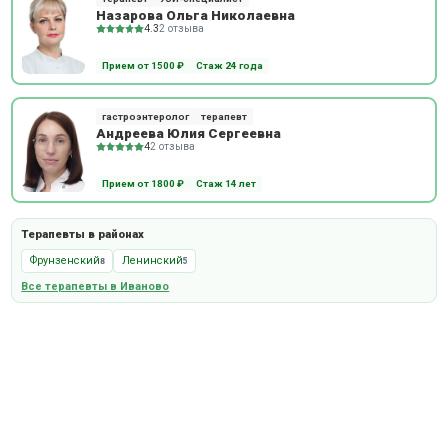
Назарова Ольга Николаевна
4.3
2 отзыва
Прием от 1500 ₽
Стаж 24 года
гастроэнтеролог
терапевт
Андреева Юлия Сергеевна
4
2 отзыва
Прием от 1800 ₽
Стаж 14 лет
Терапевты в районах
Фрунзенский
Ленинский
8
5
Все терапевты в Иваново