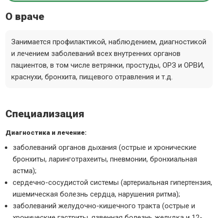
О враче
Занимается профилактикой, наблюдением, диагностикой
и лечением заболеваний всех внутренних органов
пациентов, в том числе ветрянки, простуды, ОРЗ и ОРВИ,
краснухи, бронхита, пищевого отравления и т.д.
Специализация
Диагностика и лечение:
заболеваний органов дыхания (острые и хронические
бронхиты, ларинготрахеиты, пневмонии, бронхиальная
астма);
сердечно-сосудистой системы (артериальная гипертензия,
ишемическая болезнь сердца, нарушения ритма);
заболеваний желудочно-кишечного тракта (острые и
хронические гастриты, язвенная болезнь желудка и 12-