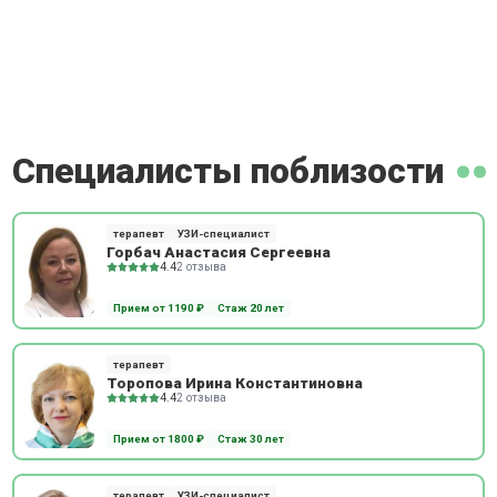
Специалисты поблизости
терапевт
УЗИ-специалист
Горбач Анастасия Сергеевна
4.4
2 отзыва
Прием от 1190 ₽
Стаж 20 лет
терапевт
Торопова Ирина Константиновна
4.4
2 отзыва
Прием от 1800 ₽
Стаж 30 лет
терапевт
УЗИ-специалист