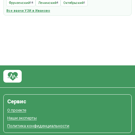
Фрунзенский
Ленинский
Октябрьский
14
4
1
Все врачи УЗИ в Иваново
Сервис
О проекте
Наши эксперты
Политика конфиденциальности