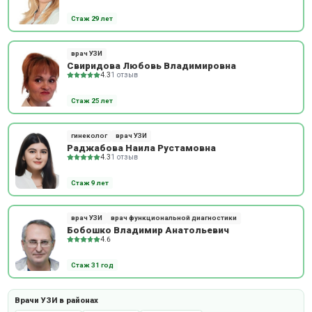
Стаж 29 лет
врач УЗИ
Свиридова Любовь Владимировна
4.3
1 отзыв
Стаж 25 лет
гинеколог
врач УЗИ
Раджабова Наила Рустамовна
4.3
1 отзыв
Стаж 9 лет
врач УЗИ
врач функциональной диагностики
Бобошко Владимир Анатольевич
4.6
Стаж 31 год
Врачи УЗИ в районах