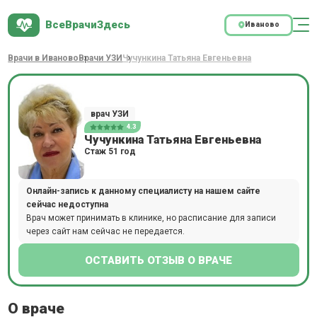
ВсеВрачиЗдесь
Иваново
Врачи в Иваново
Врачи УЗИ
Чучункина Татьяна Евгеньевна
врач УЗИ
4.3
Чучункина Татьяна Евгеньевна
Стаж 51 год
Онлайн-запись к данному специалисту на нашем сайте
сейчас недоступна
Врач может принимать в клинике, но расписание для записи
через сайт нам сейчас не передается.
ОСТАВИТЬ ОТЗЫВ О ВРАЧЕ
О враче