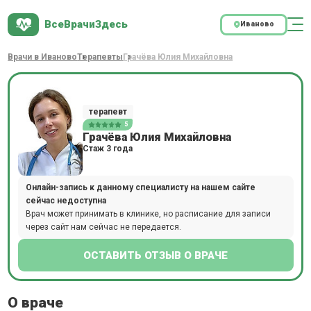
ВсеВрачиЗдесь
Иваново
Врачи в Иваново
Терапевты
Грачёва Юлия Михайловна
терапевт
5
Грачёва Юлия Михайловна
Стаж 3 года
Онлайн-запись к данному специалисту на нашем сайте
сейчас недоступна
Врач может принимать в клинике, но расписание для записи
через сайт нам сейчас не передается.
ОСТАВИТЬ ОТЗЫВ О ВРАЧЕ
О враче