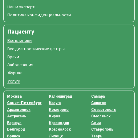
Наши эксперты
Политика конфиденциальности
Пациенту
Все клиники
Все диагностические центры
Врачи
Заболевания
Журнал
Услуги
Москва
Калининград
Самара
Санкт-Петербург
Калуга
Саратов
Архангельск
Кемерово
Севастополь
Астрахань
Киров
Смоленск
Барнаул
Краснодар
Сочи
Белгород
Красноярск
Ставрополь
Брянск
Липецк
Тверь