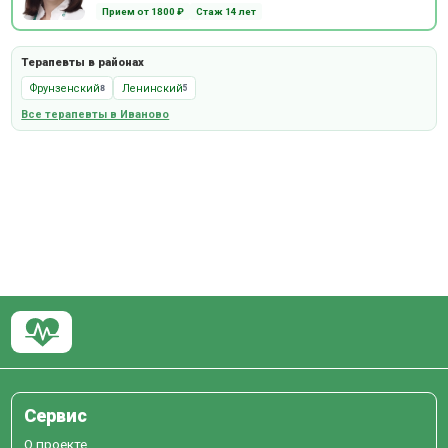
Прием от 1800 ₽
Стаж 14 лет
Терапевты в районах
Фрунзенский
Ленинский
8
5
Все терапевты в Иваново
Сервис
О проекте