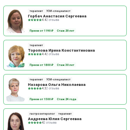
терапевт
УЗИ-специалист
Горбач Анастасия Сергеевна
4.4
2 отзыва
Прием от 1190 ₽
Стаж 20 лет
терапевт
Торопова Ирина Константиновна
4.4
2 отзыва
Прием от 1800 ₽
Стаж 30 лет
терапевт
УЗИ-специалист
Назарова Ольга Николаевна
4.3
2 отзыва
Прием от 1500 ₽
Стаж 24 года
гастроэнтеролог
терапевт
Андреева Юлия Сергеевна
4
2 отзыва