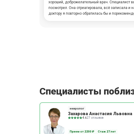
хороший, доброжелательный врач. Специалист 
посмотрел. Она отреагировала, всё записала и 
доктору я повторно обратилась бы и порекомен
Специалисты побли
невролог
Захарова Анастасия Львовна
4.6
27 отзывов
Прием от 2200 ₽
Стаж 27 лет