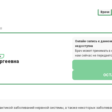
Врачи
на
Онлайн-запись к данном
недоступна
Врач может принимать в 
нам сейчас не передаетс
а
ргеевна
ОСТ
актикой заболеваний нервной системы, а также некоторых заболева