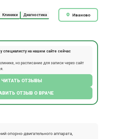
Иваново
Клиники
Диагностика
у специалисту на нашем сайте сейчас
клинике, но расписание для записи через сайт
я.
ЧИТАТЬ ОТЗЫВЫ
АВИТЬ ОТЗЫВ О ВРАЧЕ
ний опорно-двигательного аппарата,