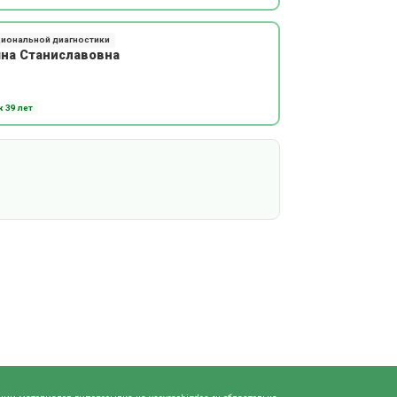
циональной диагностики
яна Станиславовна
 39 лет