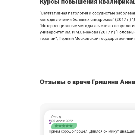
Курсы повышения квалифика
"Вегетативная патология и сосудистые заболева
методы лечения болевых синдромов" (2017 г.) "
"Интервенционные методы лечения в неврологи
университет им. И.М.Сеченова (2017 г.) "Голов
терапии", Первый Московский государственный м
Отзывы о враче Гришина Анна
Ольга,
05 июля 2022
А
Прием хорошо прошел. Длился он минут двадцать