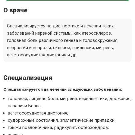
О враче
Специализируется на диагностике и лечении таких
заболеваний нервной системы, как атеросклероз,
головная боль различного генеза и головокружения,
невралгии и неврозы, склероз, эпилепсия, мигрень,
вегетососудистая дистония и др.
Специализация
Специализируется на лечении следующих заболеваний:
головная, лицевая боли, мигрени, нервные тики, дрожания,
параличи Белла;
вегетососудистая дистония;
судорожные состояния, эпилептические припадки;
грыжи позвоночника, радикулит, остеохондроз;
инсульт;