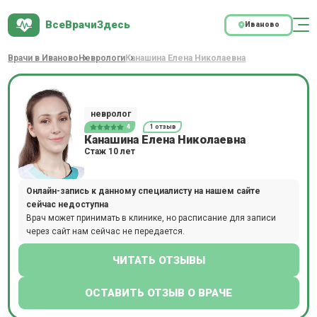
ВсеВрачиЗдесь
Иваново
Врачи в Иваново
Неврологи
Канашина Елена Николаевна
невролог
4
1 отзыв
Канашина Елена Николаевна
Стаж 10 лет
Онлайн-запись к данному специалисту на нашем сайте
сейчас недоступна
Врач может принимать в клинике, но расписание для записи
через сайт нам сейчас не передается.
ЧИТАТЬ ОТЗЫВЫ
ОСТАВИТЬ ОТЗЫВ О ВРАЧЕ