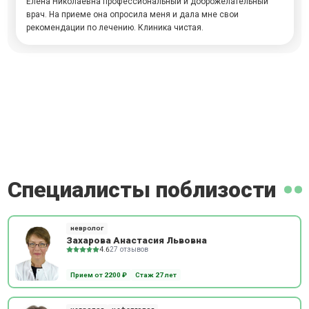
Елена Николаевна профессиональный и доброжелательный
врач. На приеме она опросила меня и дала мне свои
рекомендации по лечению. Клиника чистая.
Специалисты поблизости
невролог
Захарова Анастасия Львовна
4.6
27 отзывов
Прием от 2200 ₽
Стаж 27 лет