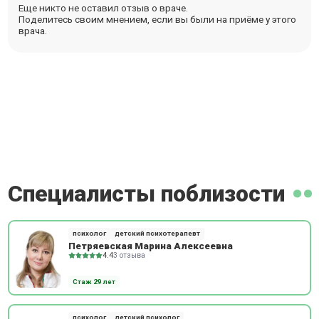
Еще никто не оставил отзыв о враче.
Поделитесь своим мнением, если вы были на приёме у этого
врача.
Специалисты поблизости
психолог
детский психотерапевт
Петряевская Марина Алексеевна
4.4
3 отзыва
Стаж 29 лет
психолог
детский психолог