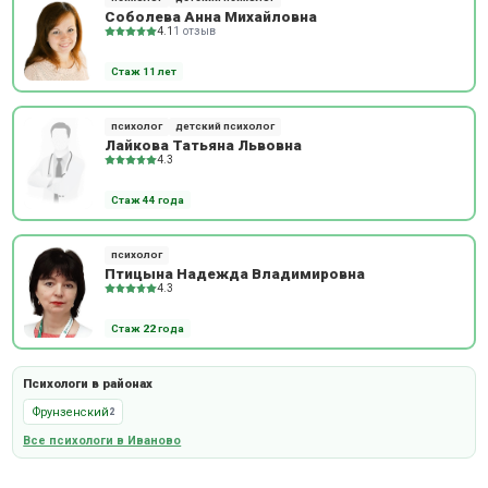
Соболева Анна Михайловна
4.1
1 отзыв
Стаж 11 лет
психолог
детский психолог
Лайкова Татьяна Львовна
4.3
Стаж 44 года
психолог
Птицына Надежда Владимировна
4.3
Стаж 22 года
Психологи в районах
Фрунзенский
2
Все психологи в Иваново