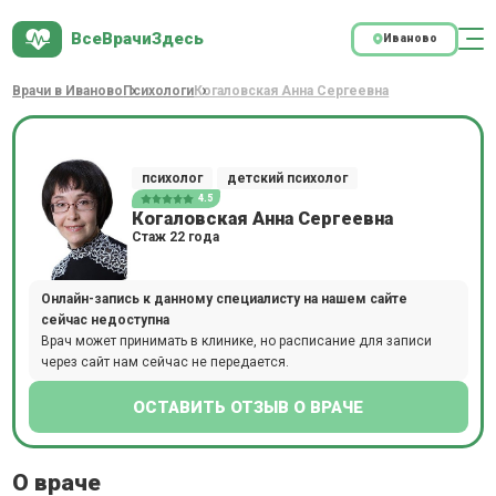
ВсеВрачиЗдесь
Иваново
Врачи в Иваново
Психологи
Когаловская Анна Сергеевна
психолог
детский психолог
4.5
Когаловская Анна Сергеевна
Стаж 22 года
Онлайн-запись к данному специалисту на нашем сайте
сейчас недоступна
Врач может принимать в клинике, но расписание для записи
через сайт нам сейчас не передается.
ОСТАВИТЬ ОТЗЫВ О ВРАЧЕ
О враче