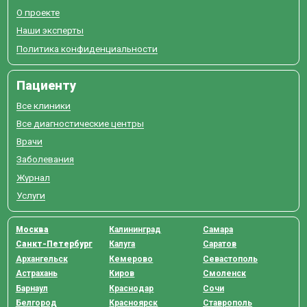
О проекте
Наши эксперты
Политика конфиденциальности
Пациенту
Все клиники
Все диагностические центры
Врачи
Заболевания
Журнал
Услуги
Москва
Калининград
Самара
Санкт-Петербург
Калуга
Саратов
Архангельск
Кемерово
Севастополь
Астрахань
Киров
Смоленск
Барнаул
Краснодар
Сочи
Белгород
Красноярск
Ставрополь