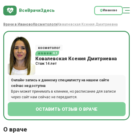
ВсеВрачиЗдесь
Иваново
Врачи в Иваново
Косметологи
Ковалевская Ксения Дмитриевна
косметолог
4.1
Ковалевская Ксения Дмитриевна
Стаж 14 лет
Онлайн-запись к данному специалисту на нашем сайте
сейчас недоступна
Врач может принимать в клинике, но расписание для записи
через сайт нам сейчас не передается.
ОСТАВИТЬ ОТЗЫВ О ВРАЧЕ
О враче