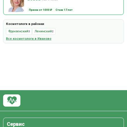
Прием от 1000 ₽
Стаж 17 лет
Косметологи в районах
Фрунзенский
Ленинский
3
2
Все косметологи в Иваново
Сервис