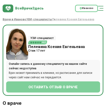
ВсеВрачиЗдесь
Иваново
Врачи в Иваново
УЗИ-специалисты
Пелевина Ксения Евгеньевна
УЗИ-специалист
4.2
Пелевина Ксения Евгеньевна
Стаж 17 лет
Онлайн-запись к данному специалисту на нашем сайте
сейчас недоступна
Врач может принимать в клинике, но расписание для записи
через сайт нам сейчас не передается.
ОСТАВИТЬ ОТЗЫВ О ВРАЧЕ
О враче