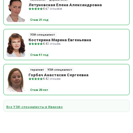
Летуновская Елена Александровна
4.6
7 отзывов
Стаж 21 год
УЗИ-специалист
Костерина Марина Евгеньевна
4.4
3 отзыва
Стаж 41 год
терапевт
УЗИ-специалист
Горбач Анастасия Сергеевна
4.4
2 отзыва
Стаж 20 лет
Все УЗИ-специалисты в Иваново