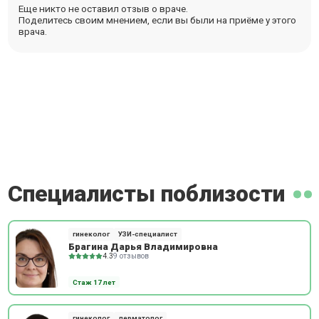
Еще никто не оставил отзыв о враче.
Поделитесь своим мнением, если вы были на приёме у этого
врача.
Специалисты поблизости
гинеколог
УЗИ-специалист
Брагина Дарья Владимировна
4.3
9 отзывов
Стаж 17 лет
гинеколог
дерматолог