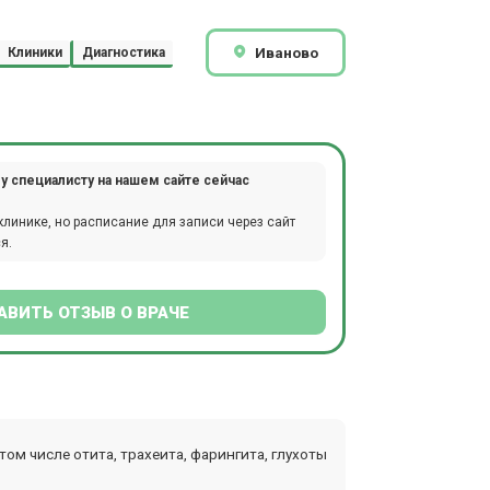
Иваново
Клиники
Диагностика
у специалисту на нашем сайте сейчас
клинике, но расписание для записи через сайт
я.
АВИТЬ ОТЗЫВ О ВРАЧЕ
ом числе отита, трахеита, фарингита, глухоты