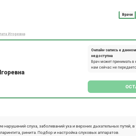
Врачи
лата Игоревна
Онлайн-запись к данном
недоступна
Врач может принимать в 
нам сейчас не передаетс
Игоревна
ОСТ
 нарушений слуха, заболеваний уха и верхних дыхательных путей, в т
, ларингита, ринита. Подбор и настройка слуховых аппаратов.