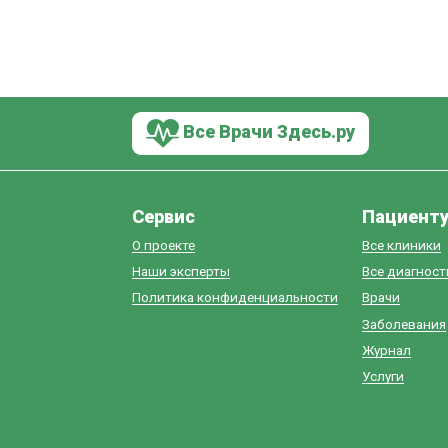
Все Врачи Здесь.ру
Сервис
Пациент
О проекте
Все клиники
Наши эксперты
Все диагнос
Политика конфиденциальности
Врачи
Заболевания
Журнал
Услуги