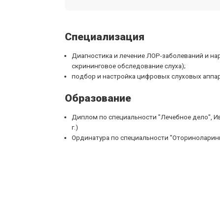
Специализация
Диагностика и лечение ЛОР-заболеваний и на
скрининговое обследование слуха);
подбор и настройка цифровых слуховых аппар
Образование
Диплом по специальности "Лечебное дело", И
г.)
Ординатура по специальности "Оториноларинго