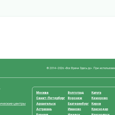
© 2014—2026 «Все Врачи Здесь.ру». При использова
у
Москва
Волгоград
Калуга
Санкт-Петербург
Воронеж
Кемерово
тические центры
Архангельск
Екатеринбург
Киров
Астрахань
Иваново
Краснодар
Барнаул
Ижевск
Красноярск