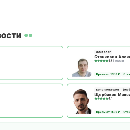
зости
флеболог
Станкевич Алек
4.5
1 отзыв
Прием от 1330 ₽
Стаж
колопроктолог
флеб
Щербаков Макс
4.1
Прием от 1530 ₽
Стаж