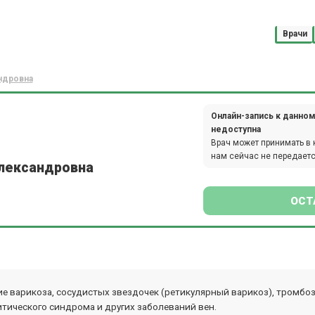
Врачи
ндровна
Онлайн-запись к данном
недоступна
Врач может принимать в 
нам сейчас не передаетс
Александровна
ОСТ
е варикоза, сосудистых звездочек (ретикулярный варикоз), тромбоз
ического синдрома и других заболеваний вен.