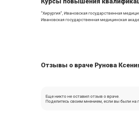
Курсы повышения квалифика
"Хирургия", Ивановская государственная медицин
Ивановская государственная медицинская академ
Отзывы о враче Рунова Ксени
Еще никто не оставил отзыв о враче.
Поделитесь своим мнением, если вы были на п