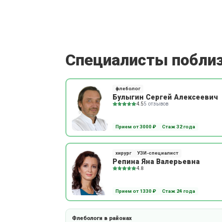
Специалисты побли
флеболог
Булыгин Сергей Алексеевич
4.5
5 отзывов
Прием от 3000 ₽
Стаж 32 года
хирург
УЗИ-специалист
Репина Яна Валерьевна
4.8
Прием от 1330 ₽
Стаж 24 года
Флебологи в районах