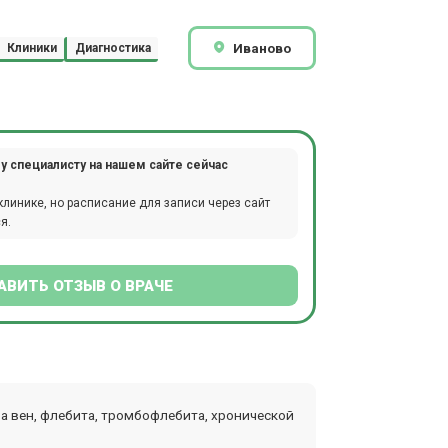
Иваново
Клиники
Диагностика
у специалисту на нашем сайте сейчас
клинике, но расписание для записи через сайт
я.
АВИТЬ ОТЗЫВ О ВРАЧЕ
а вен, флебита, тромбофлебита, хронической