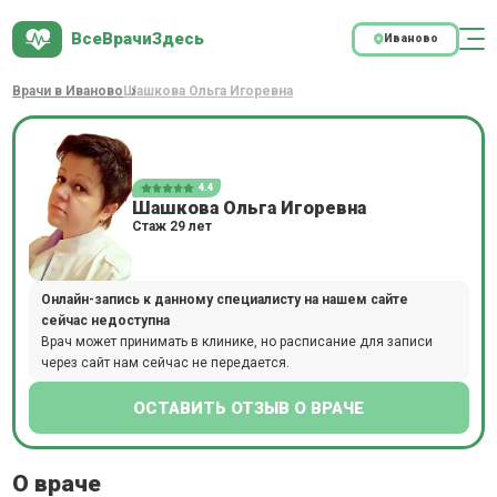
ВсеВрачиЗдесь
Иваново
Врачи в Иваново
Шашкова Ольга Игоревна
4.4
Шашкова Ольга Игоревна
Стаж 29 лет
Онлайн-запись к данному специалисту на нашем сайте
сейчас недоступна
Врач может принимать в клинике, но расписание для записи
через сайт нам сейчас не передается.
ОСТАВИТЬ ОТЗЫВ О ВРАЧЕ
О враче