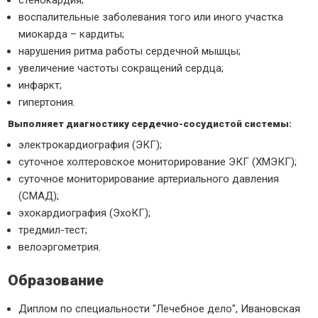
стенокардия;
воспалительные заболевания того или иного участка
миокарда – кардиты;
нарушения ритма работы сердечной мышцы;
увеличение частоты сокращений сердца;
инфаркт;
гипертония.
Выполняет диагностику сердечно-сосудистой системы:
электрокардиография (ЭКГ);
суточное холтеровское мониторирование ЭКГ (ХМЭКГ);
суточное мониторирование артериального давления
(СМАД);
эхокардиография (ЭхоКГ);
тредмил-тест;
велоэргометрия.
Образование
Диплом по специальности "Лечебное дело", Ивановская