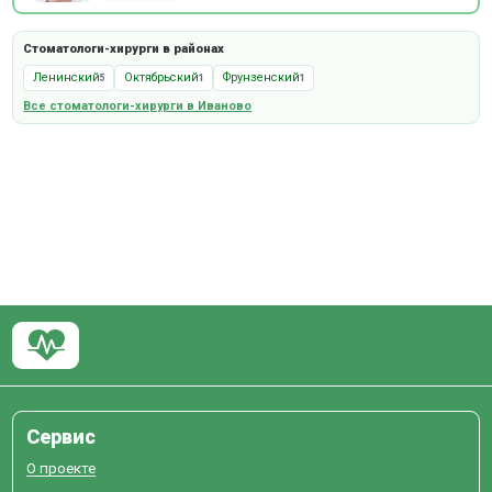
Стоматологи-хирурги в районах
Ленинский
Октябрьский
Фрунзенский
5
1
1
Все стоматологи-хирурги в Иваново
Сервис
О проекте