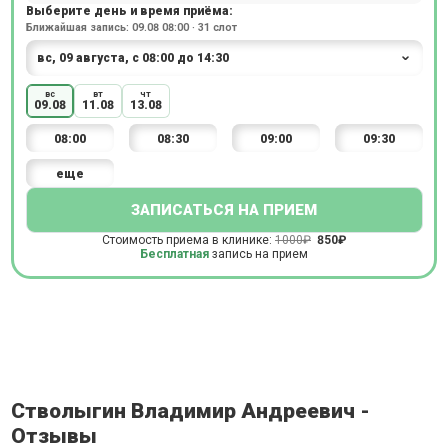
Выберите день и время приёма:
Ближайшая запись: 09.08 08:00 · 31 слот
вс
вт
чт
09.08
11.08
13.08
08:00
08:30
09:00
09:30
еще
ЗАПИСАТЬСЯ НА ПРИЕМ
Стоимость приема в клинике:
1000₽
850₽
Бесплатная
запись на прием
Стволыгин Владимир Андреевич -
Отзывы