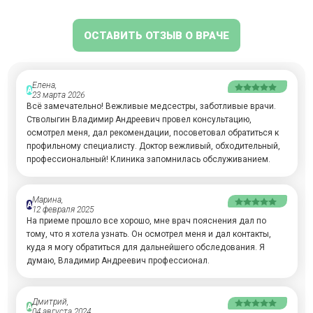
ОСТАВИТЬ ОТЗЫВ О ВРАЧЕ
Елена,
А
23 марта 2026
Всё замечательно! Вежливые медсестры, заботливые врачи.
Стволыгин Владимир Андреевич провел консультацию,
осмотрел меня, дал рекомендации, посоветовал обратиться к
профильному специалисту. Доктор вежливый, обходительный,
профессиональный! Клиника запомнилась обслуживанием.
Марина,
А
12 февраля 2025
На приеме прошло все хорошо, мне врач пояснения дал по
тому, что я хотела узнать. Он осмотрел меня и дал контакты,
куда я могу обратиться для дальнейшего обследования. Я
думаю, Владимир Андреевич профессионал.
Дмитрий,
А
04 августа 2024