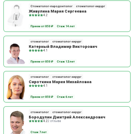
Стоматолог-пародонтолог
стоматолог-хирург
Живулина Мария Сергеевна
4.2
Прием от 850 ₽
Стаж 14 лет
стоматолог
стоматолог-хирург
Катерный Владимир Викторович
4.1
Прием от 850 ₽
Стаж 12 лет
стоматолог
стоматолог-хирург
Сироткина Мария Михайловна
4.1
Прием от 850 ₽
Стаж 6 лет
стоматолог
стоматолог-хирург
Бородулин Дмитрий Александрович
4.2
2 отзыва
Стаж 7 лет