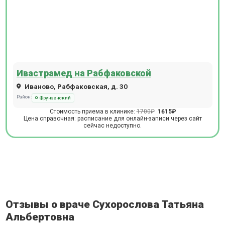
Ивастрамед на Рабфаковской
Иваново, Рабфаковская, д. 30
Район:
Фрунзенский
Стоимость приема в клинике:
1700₽
1615₽
Цена справочная: расписание для онлайн-записи через сайт
сейчас недоступно.
Отзывы о враче Сухорослова Татьяна
Альбертовна