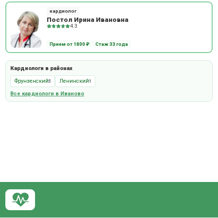
кардиолог
Постол Ирина Ивановна
4.3
Прием от 1800 ₽
Стаж 33 года
Кардиологи в районах
Фрунзенский
Ленинский
5
1
Все кардиологи в Иваново