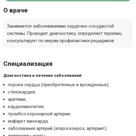
О враче
Занимается заболеваниями сердечно-сосудистой
системы. Проводит диагностику, определяет терапию,
консультирует по мерам профилактики рецидивов.
Специализация
Диагностика и лечение заболеваний:
пороки сердца (приобретенные и врожденные);
стенокардия;
аритмии;
кардиомиопатия;
тромбоз коронарной артерии;
инфаркт миокарда;
заболевания артерий (атеросклероз, артериит);
аневризмы аорты;