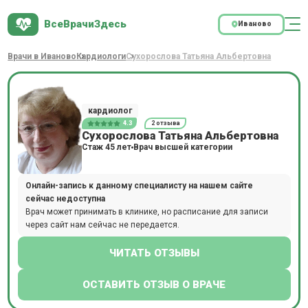
ВсеВрачиЗдесь
Иваново
Врачи в Иваново
Кардиологи
Сухорослова Татьяна Альбертовна
кардиолог
4.3
2 отзыва
Сухорослова Татьяна Альбертовна
Стаж 45 лет
Врач высшей категории
Онлайн-запись к данному специалисту на нашем сайте
сейчас недоступна
Врач может принимать в клинике, но расписание для записи
через сайт нам сейчас не передается.
ЧИТАТЬ ОТЗЫВЫ
ОСТАВИТЬ ОТЗЫВ О ВРАЧЕ