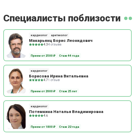
Специалисты поблизости
кардиолог
аритмолог
Макарьянц Борис Леонидович
4.3
4 отзыва
Прием от 2500 ₽
Стаж 44 года
кардиолог
Борисова Ирина Витальевна
4.7
1 отзыв
Прием от 2000 ₽
Стаж 25 лет
кардиолог
Потемкина Наталья Владимировна
4.6
Прием от 1800 ₽
Стаж 22 года