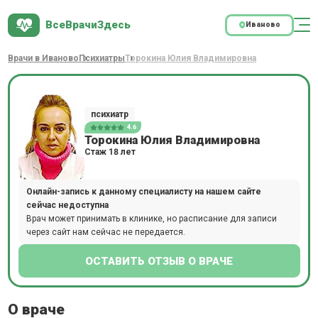
ВсеВрачиЗдесь
Иваново
Врачи в Иваново
Психиатры
Торокина Юлия Владимировна
психиатр
4.6
Торокина Юлия Владимировна
Стаж 18 лет
Онлайн-запись к данному специалисту на нашем сайте
сейчас недоступна
Врач может принимать в клинике, но расписание для записи
через сайт нам сейчас не передается.
ОСТАВИТЬ ОТЗЫВ О ВРАЧЕ
О враче