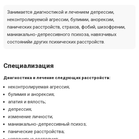
Занимается диагностикой и лечением депрессии,
неконтролируемой агрессии, булимии, анорексии,
панических расстройств, страхов, фобий, шизофрении,
маниакально-депрессивного психоза, навязчивых
состоянийи других психических расстройств.
Специализация
Диагностика и лечение следующих расстройств:
неконтролируемая агрессия;
булимия и анорексия;
апатия и вялость;
депрессия;
изменение личности;
маниакально-депрессивный психоз;
панические расстройства;