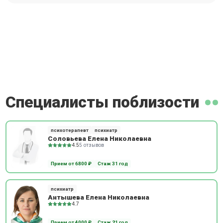
Специалисты поблизости
психотерапевт
психиатр
Соловьева Елена Николаевна
4.5
5 отзывов
Прием от 6800 ₽
Стаж 31 год
психиатр
Антышева Елена Николаевна
4.7
Прием от 4000 ₽
Стаж 21 год