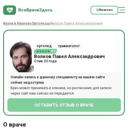
ВсеВрачиЗдесь
Иваново
Врачи в Иваново
Ортопеды
Волков Павел Александрович
ортопед
травматолог
4.5
Волков Павел Александрович
Стаж 23 года
Онлайн-запись к данному специалисту на нашем сайте
сейчас недоступна
Врач может принимать в клинике, но расписание для записи
через сайт нам сейчас не передается.
ОСТАВИТЬ ОТЗЫВ О ВРАЧЕ
О враче