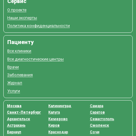
Сервис
О проекте
Наши эксперты
Политика конфиденциальности
Пациенту
Все клиники
Все диагностические центры
Врачи
Заболевания
Журнал
Услуги
Москва
Калининград
Самара
Санкт-Петербург
Калуга
Саратов
Архангельск
Кемерово
Севастополь
Астрахань
Киров
Смоленск
Барнаул
Краснодар
Сочи