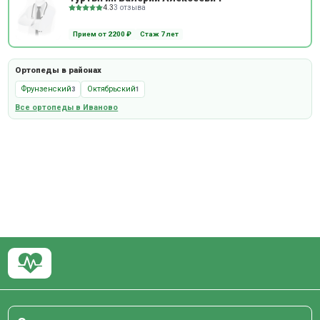
4.3
3 отзыва
Прием от 2200 ₽
Стаж 7 лет
Ортопеды в районах
Фрунзенский
Октябрьский
3
1
Все ортопеды в Иваново