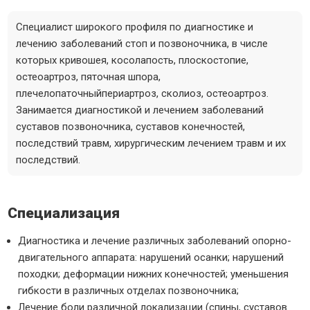
Специалист широкого профиля по диагностике и
лечению заболеваний стоп и позвоночника, в числе
которых кривошея, косолапость, плоскостопие,
остеоартроз, пяточная шпора,
плечелопаточныйпериартроз, сколиоз, остеоартроз.
Занимается диагностикой и лечением заболеваний
суставов позвоночника, суставов конечностей,
последствий травм, хирургическим лечением травм и их
последствий.
Специализация
Диагностика и лечение различных заболеваний опорно-
двигательного аппарата: нарушений осанки; нарушений
походки; деформации нижних конечностей; уменьшения
гибкости в различных отделах позвоночника;
Лечение боли различной локализации (спины, суставов