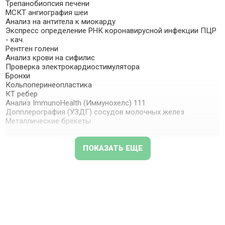
Трепанобиопсия печени
МСКТ ангиография шеи
Анализ на антитела к миокарду
Экспресс определение РНК коронавирусной инфекции ПЦР
- кач.
Рентген голени
Анализ крови на сифилис
Проверка электрокардиостимулятора
Бронхи
Кольпоперинеопластика
КТ ребер
Анализ ImmunoHealth (Иммунохелс) 111
Допплерография (УЗДГ) сосудов молочных желез
Металлические брекеты
ПОКАЗАТЬ ЕЩЕ