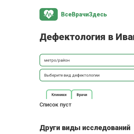
ВсеВрачиЗдесь
Дефектология в Ива
метро/район
Выберите вид дефектологии
Клиники
Врачи
Список пуст
Други виды исследований