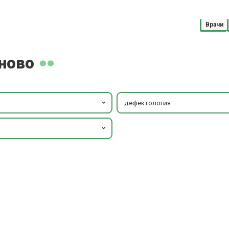
Врачи
ново
дефектология