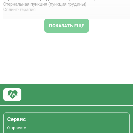
Стернальная пункция (пункция грудины)
Сплинт-терапия
ПОКАЗАТЬ ЕЩЕ
Сервис
О проекте