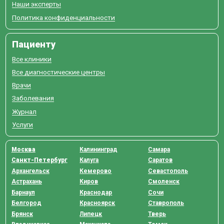
Наши эксперты
Политика конфиденциальности
Пациенту
Все клиники
Все диагностические центры
Врачи
Заболевания
Журнал
Услуги
Москва
Калининград
Самара
Санкт-Петербург
Калуга
Саратов
Архангельск
Кемерово
Севастополь
Астрахань
Киров
Смоленск
Барнаул
Краснодар
Сочи
Белгород
Красноярск
Ставрополь
Брянск
Липецк
Тверь