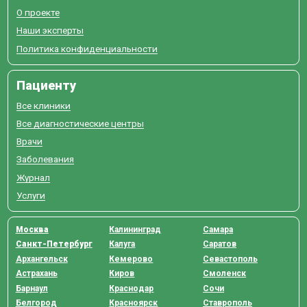
О проекте
Наши эксперты
Политика конфиденциальности
Пациенту
Все клиники
Все диагностические центры
Врачи
Заболевания
Журнал
Услуги
Москва
Калининград
Самара
Санкт-Петербург
Калуга
Саратов
Архангельск
Кемерово
Севастополь
Астрахань
Киров
Смоленск
Барнаул
Краснодар
Сочи
Белгород
Красноярск
Ставрополь