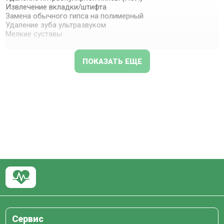
Извлечение вкладки/штифта
Замена обычного гипса на полимерный
Удаление зуба ультразвуком
Мелкие суставы
ПОКАЗАТЬ ЕЩЕ
Сервис