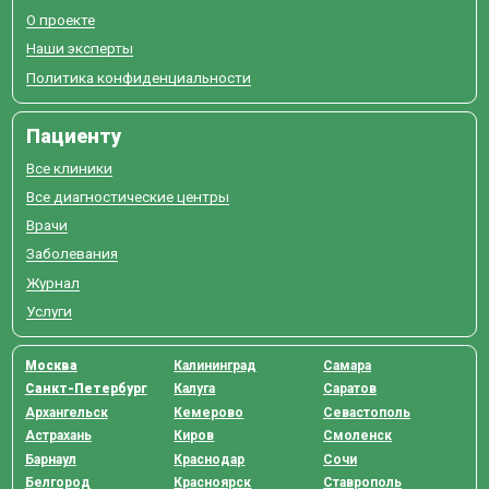
О проекте
Наши эксперты
Политика конфиденциальности
Пациенту
Все клиники
Все диагностические центры
Врачи
Заболевания
Журнал
Услуги
Москва
Калининград
Самара
Санкт-Петербург
Калуга
Саратов
Архангельск
Кемерово
Севастополь
Астрахань
Киров
Смоленск
Барнаул
Краснодар
Сочи
Белгород
Красноярск
Ставрополь