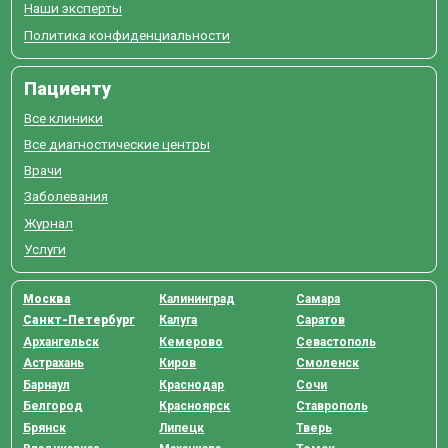
Наши эксперты
Политика конфиденциальности
Пациенту
Все клиники
Все диагностические центры
Врачи
Заболевания
Журнал
Услуги
Москва
Калининград
Самара
Санкт-Петербург
Калуга
Саратов
Архангельск
Кемерово
Севастополь
Астрахань
Киров
Смоленск
Барнаул
Краснодар
Сочи
Белгород
Красноярск
Ставрополь
Брянск
Липецк
Тверь