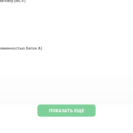
ентину (MCV)
ременностью белок А)
ПОКАЗАТЬ ЕЩЕ