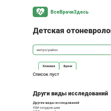
ВсеВрачиЗдесь
Детская отоневроло
метро/район
Клиники
Врачи
Список пуст
Други виды исследований
Другие виды исследований
УЗИ сосудов шеи