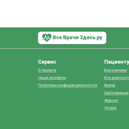
Все Врачи Здесь.ру
Сервис
Пациент
О проекте
Все клиники
Наши эксперты
Все диагнос
Политика конфиденциальности
Врачи
Заболевания
Журнал
Услуги